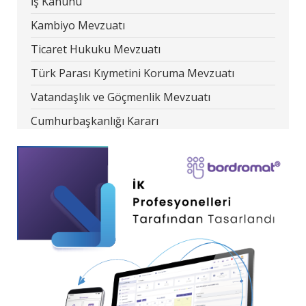
İş Kanunu
Kambiyo Mevzuatı
Ticaret Hukuku Mevzuatı
Türk Parası Kıymetini Koruma Mevzuatı
Vatandaşlık ve Göçmenlik Mevzuatı
Cumhurbaşkanlığı Kararı