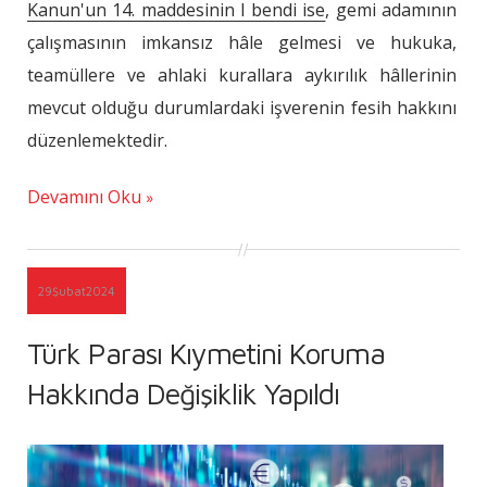
Kanun'un 14. maddesinin I bendi ise
, gemi adamının
çalışmasının imkansız hâle gelmesi ve hukuka,
teamüllere ve ahlaki kurallara aykırılık hâllerinin
mevcut olduğu durumlardaki işverenin fesih hakkını
düzenlemektedir.
Devamını Oku
29
Şubat
2024
Türk Parası Kıymetini Koruma
Hakkında Değişiklik Yapıldı