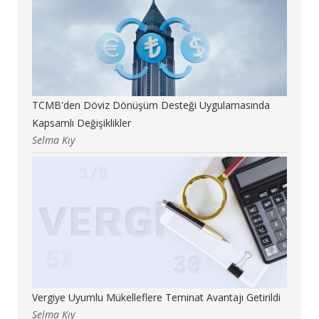
TCMB'den Döviz Dönüşüm Desteği Uygulamasında
Kapsamlı Değişiklikler
Selma Kıy
Vergiye Uyumlu Mükelleflere Teminat Avantajı Getirildi
Selma Kıy