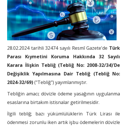
28.02.2024 tarihli 32474 sayılı Resmî Gazete'de
Türk
Parası Kıymetini Koruma Hakkında 32 Sayılı
Karara İlişkin Tebliğ (Tebliğ No: 2008-32/34)'De
Değişiklik Yapılmasına Dair Tebliğ (Tebliğ No:
2024-32/69)
("Tebliğ") yayımlanmıştır.
Tebliğin amacı; dövizle ödeme yasağının uygulanma
esaslarına birtakım istisnalar getirilmesidir.
İlgili tebliğ; bazı yükümlülüklerin Türk Lirası ile
ödenmesi zorunlu iken artık işbu ödemelerin dövizle