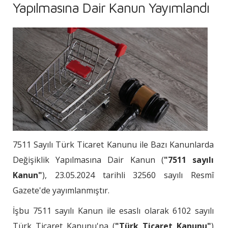
Yapılmasına Dair Kanun Yayımlandı
7511 Sayılı Türk Ticaret Kanunu ile Bazı Kanunlarda
Değişiklik Yapılmasına Dair Kanun (
"7511 sayılı
Kanun"
), 23.05.2024 tarihli 32560 sayılı Resmî
Gazete'de yayımlanmıştır.
İşbu 7511 sayılı Kanun ile esaslı olarak 6102 sayılı
Türk Ticaret Kanunu'na (
"Türk Ticaret Kanunu"
)