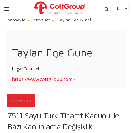
Anasayfa
Mevzuat
Taylan Ege Günel
Taylan Ege Günel
Legal Counsel
https://www.cottgroup.com
30
Mayıs
2024
7511 Sayılı Türk Ticaret Kanunu ile
Bazı Kanunlarda Değişiklik