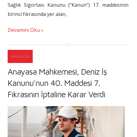
Sağlık Sigortası Kanunu ("Kanun") 17. maddesinin
birinci fıkrasında yer alan,
Devamını Oku
14
Mart
2024
Anayasa Mahkemesi, Deniz İş
Kanunu'nun 40. Maddesi 7.
Fıkrasının İptaline Karar Verdi