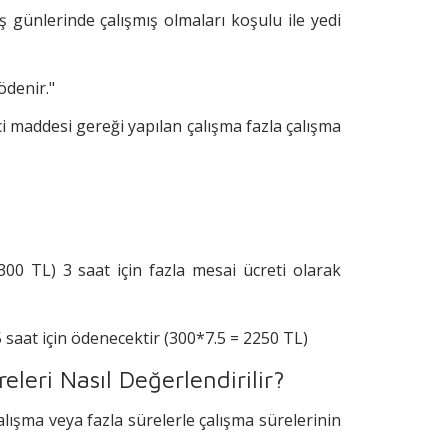
 günlerinde çalışmış olmaları koşulu ile yedi
ödenir."
ci maddesi gereği yapılan çalışma fazla çalışma
300 TL) 3 saat için fazla mesai ücreti olarak
5 saat için ödenecektir (300*7.5 = 2250 TL)
leri Nasıl Değerlendirilir?
alışma veya fazla sürelerle çalışma sürelerinin