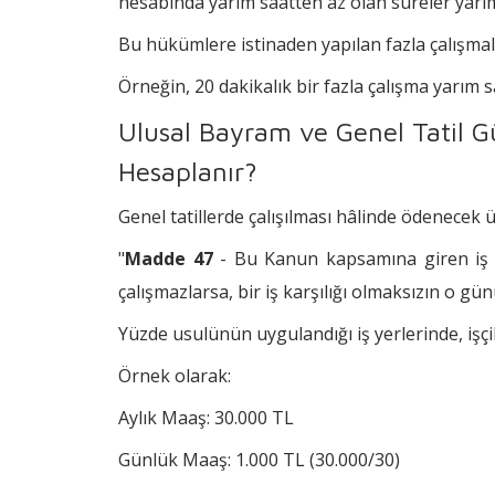
hesabında yarım saatten az olan süreler yarım s
Bu hükümlere istinaden yapılan fazla çalışma
Örneğin, 20 dakikalık bir fazla çalışma yarım 
Ulusal Bayram ve Genel Tatil Gü
Hesaplanır?
Genel tatillerde çalışılması hâlinde ödenecek 
"
Madde 47
- Bu Kanun kapsamına giren iş ye
çalışmazlarsa, bir iş karşılığı olmaksızın o gün
Yüzde usulünün uygulandığı iş yerlerinde, işçil
Örnek olarak:
Aylık Maaş: 30.000 TL
Günlük Maaş: 1.000 TL (30.000/30)