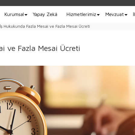
Kurumsal
Yapay Zekâ
Hizmetlerimiz
Mevzuat
İ
 İş Hukukunda Fazla Mesai ve Fazla Mesai Ücreti
i ve Fazla Mesai Ücreti