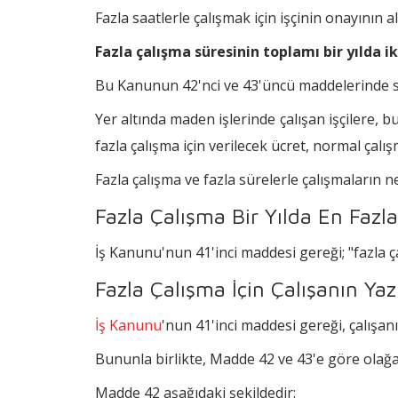
Fazla saatlerle çalışmak için işçinin onayının a
Fazla çalışma süresinin toplamı bir yılda 
Bu Kanunun 42'nci ve 43'üncü maddelerinde sayı
Yer altında maden işlerinde çalışan işçilere, 
fazla çalışma için verilecek ücret, normal çal
Fazla çalışma ve fazla sürelerle çalışmaların n
Fazla Çalışma Bir Yılda En Fazla
İş Kanunu'nun 41'inci maddesi gereği; "fazla ça
Fazla Çalışma İçin Çalışanın Yaz
İş Kanunu
'nun 41'inci maddesi gereği, çalışanı
Bununla birlikte, Madde 42 ve 43'e göre olağ
Madde 42 aşağıdaki şekildedir: