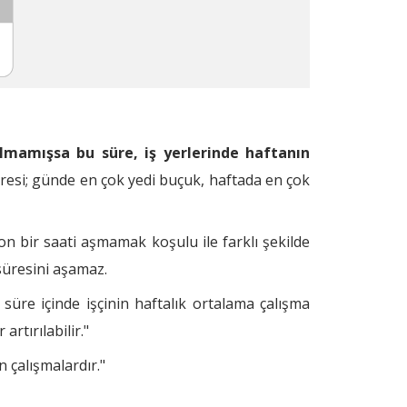
r?
esaplanır?
lmamışsa bu süre, iş yerlerinde haftanın
 süresi; günde en çok yedi buçuk, haftada en çok
 on bir saati aşmamak koşulu ile farklı şekilde
 süresini aşamaz.
 süre içinde işçinin haftalık ortalama çalışma
rtırılabilir."
n çalışmalardır."