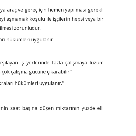
ya araç ve gereç için hemen yapılması gerekli
eyi aşmamak koşulu ile işçilerin hepsi veya bir
rilmesi zorunludur."
ları hükümleri uygulanır."
şılayan iş yerlerinde fazla çalışmaya lüzum
 çok çalışma gücüne çıkarabilir."
fıkraları hükümleri uygulanır."
inin saat başına düşen miktarının yüzde elli