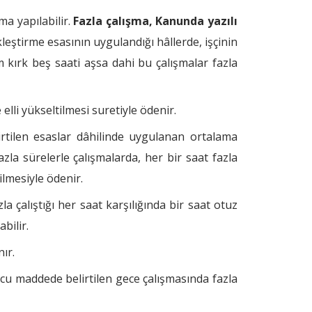
ma yapılabilir.
Fazla çalışma, Kanunda yazılı
ştirme esasının uygulandığı hâllerde, işçinin
 kırk beş saati aşsa dahi bu çalışmalar fazla
elli yükseltilmesi suretiyle ödenir.
lirtilen esaslar dâhilinde uygulanan ortalama
azla sürelerle çalışmalarda, her bir saat fazla
ilmesiyle ödenir.
la çalıştığı her saat karşılığında bir saat otuz
bilir.
ır.
ncu maddede belirtilen gece çalışmasında fazla