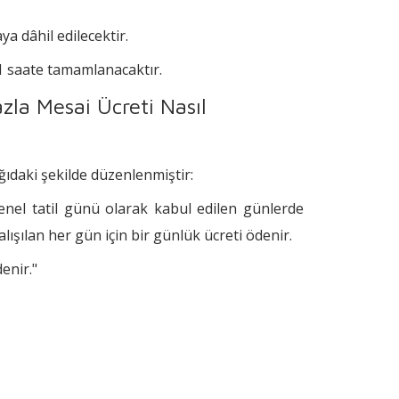
 dâhil edilecektir.
 1 saate tamamlanacaktır.
zla Mesai Ücreti Nasıl
ğıdaki şekilde düzenlenmiştir:
enel tatil günü olarak kabul edilen günlerde
alışılan her gün için bir günlük ücreti ödenir.
enir."