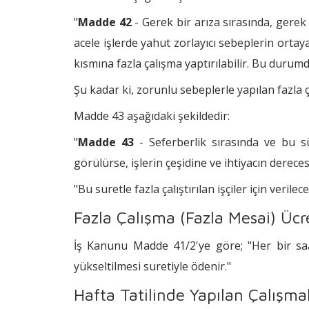
"
Madde 42
- Gerek bir arıza sırasında, gere
acele işlerde yahut zorlayıcı sebeplerin ortay
kısmına fazla çalışma yaptırılabilir. Bu durum
Şu kadar ki, zorunlu sebeplerle yapılan fazla ç
Madde 43 aşağıdaki şekildedir:
"
Madde 43
- Seferberlik sırasında ve bu s
görülürse, işlerin çeşidine ve ihtiyacın derec
"Bu suretle fazla çalıştırılan işçiler için veri
Fazla Çalışma (Fazla Mesai) Ücre
İş Kanunu Madde 41/2'ye göre; "Her bir saat
yükseltilmesi suretiyle ödenir."
Hafta Tatilinde Yapılan Çalışma