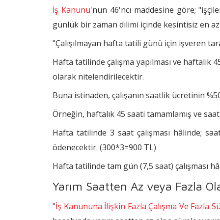
İş Kanunu
'nun 46'ncı maddesine göre; "işçil
günlük bir zaman dilimi içinde kesintisiz en az y
"Çalışılmayan hafta tatili günü için işveren ta
Hafta tatilinde çalışma yapılması ve haftalık 4
olarak nitelendirilecektir.
Buna istinaden, çalışanın saatlik ücretinin %50
Örneğin, haftalık 45 saati tamamlamış ve saatli
Hafta tatilinde 3 saat çalışması hâlinde; sa
ödenecektir. (300*3=900 TL)
Hafta tatilinde tam gün (7,5 saat) çalışması hâ
Yarım Saatten Az veya Fazla Olac
"
İş Kanununa İlişkin Fazla Çalışma Ve Fazla S