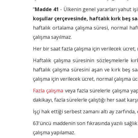
"
Madde 41
- Ülkenin genel yararları yahut işin
koşullar çerçevesinde, haftalık kırk beş sa
haftalık ortalama çalışma süresi, normal haf
çalışma sayılmaz.
Her bir saat fazla çalışma için verilecek ücret
Haftalık çalışma süresinin sözleşmelerle kır
haftalık çalışma süresini aşan ve kırk beş saa
çalışma için verilecek ücret, normal çalışma ü
Fazla çalışma
veya fazla sürelerle çalışma yapa
dakikayı, fazla sürelerle çalıştığı her saat kar
İşçi hak ettiği serbest zamanı altı ay zarfında,
63'üncü maddenin son fıkrasında yazılı sağlık
çalışma yapılamaz.