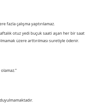
ere fazla çalışma yaptırılamaz.
aftalık otuz yedi buçuk saati aşan her bir saat
olmamak üzere arttırılması suretiyle ödenir.
a olamaz."
k duyulmamaktadır.