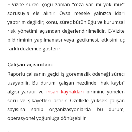
E-Vizite süreci çoğu zaman "ceza var mı yok mu?"
sorusuyla ele alınır. Oysa mesele yalnızca idari
yaptırım değildir; konu, süreç bütünlüğü ve kurumsal
risk yönetimi açısından değerlendirilmelidir. E-Vizite
bildiriminin yapılmaması veya gecikmesi, etkisini üç
farklı düzlemde gösterir:
Çalışan açısından:
Raporlu çalışanın geçici iş göremezlik ödeneği süreci
uzayabilir. Bu durum, çalışan nezdinde "hak kaybı"
algısı yaratır ve
insan kaynakları
birimine yönelen
soru ve şikâyetleri artırır. Özellikle yüksek çalışan
sayısına sahip organizasyonlarda bu durum,
operasyonel yoğunluğa dönüşebilir.