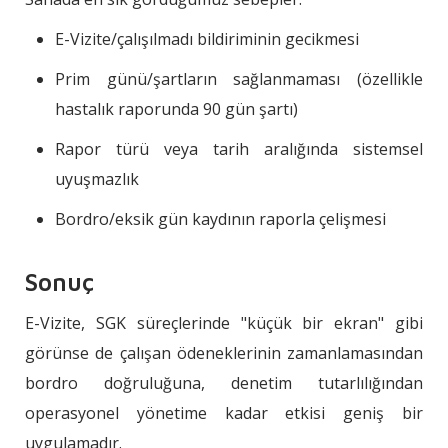
E-Vizite/çalışılmadı bildiriminin gecikmesi
Prim günü/şartların sağlanmaması (özellikle
hastalık raporunda 90 gün şartı)
Rapor türü veya tarih aralığında sistemsel
uyuşmazlık
Bordro/eksik gün kaydının raporla çelişmesi
Sonuç
E-Vizite, SGK süreçlerinde "küçük bir ekran" gibi
görünse de çalışan ödeneklerinin zamanlamasından
bordro doğruluğuna, denetim tutarlılığından
operasyonel yönetime kadar etkisi geniş bir
uygulamadır.