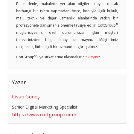
Bu nedenle, makalede yer alan bilgilere dayalı olarak
herhangi bir işlem yapmadan önce, konuyla ilgili hukuk,
mali, teknik ve diğer uzmanlık alanlarında yetkin bir
®
profesyonele danışmanız önemle tavsiye edilir. CottGroup
müşterisiyseniz, özel durumunuza ilişkin müşteri
temsilcinizden bilgi almayı unutmayınız. Müşterimiz
değilseniz, lütfen ilgili bir uzmandan görüş alınız.
®
CottGroup
üye şirketlerine ulaşmak için
tıklayınız
.
Yazar
Civan Güneş
Senior Digital Marketing Specialist
https://www.cottgroup.com