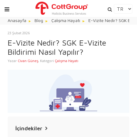
Anasayfa
Blog
Çalışma Hayatı
E-Vizite Nedir? SGK E-Vizi
23 Şubat 2026
E-Vizite Nedir? SGK E-Vizite
Bildirimi Nasıl Yapılır?
Yazar
Civan Güneş
,
Kategori
Çalışma Hayatı
İçindekiler