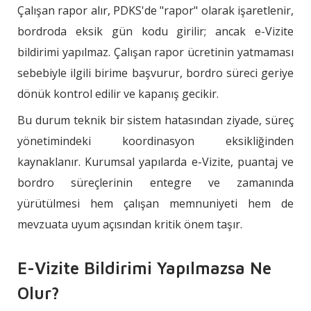
Çalışan rapor alır, PDKS'de "rapor" olarak işaretlenir,
bordroda eksik gün kodu girilir; ancak e-Vizite
bildirimi yapılmaz. Çalışan rapor ücretinin yatmaması
sebebiyle ilgili birime başvurur, bordro süreci geriye
dönük kontrol edilir ve kapanış gecikir.
Bu durum teknik bir sistem hatasından ziyade, süreç
yönetimindeki koordinasyon eksikliğinden
kaynaklanır. Kurumsal yapılarda e-Vizite, puantaj ve
bordro süreçlerinin entegre ve zamanında
yürütülmesi hem çalışan memnuniyeti hem de
mevzuata uyum açısından kritik önem taşır.
E-Vizite Bildirimi Yapılmazsa Ne
Olur?