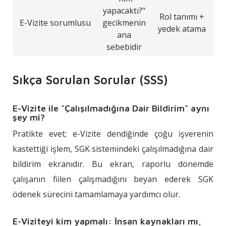
yapacaktı?"
Rol tanımı +
E-Vizite sorumlusu
gecikmenin
yedek atama
ana
sebebidir
Sıkça Sorulan Sorular (SSS)
E-Vizite ile "Çalışılmadığına Dair Bildirim" aynı
şey mi?
Pratikte evet; e-Vizite dendiğinde çoğu işverenin
kastettiği işlem, SGK sistemindeki çalışılmadığına dair
bildirim ekranıdır. Bu ekran, raporlu dönemde
çalışanın fiilen çalışmadığını beyan ederek SGK
ödenek sürecini tamamlamaya yardımcı olur.
E-Viziteyi kim yapmalı: İnsan kaynakları mı,