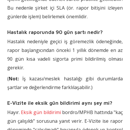
Bu nedenle şirket içi SLA (ör. rapor bitişini izleyen
günlerde işlem) belirlemek önemlidir.
Hastalık raporunda 90 gün şartı nedir?
Hastalık nedeniyle geçici iş göremezlik ödeneğinde,
rapor başlangıcından önceki 1 yıllık dönemde en az
90 gün kısa vadeli sigorta primi bildirilmiş olması
gerekir.
(
Not:
İş kazası/meslek hastalığı gibi durumlarda
şartlar ve değerlendirme farklılaşabilir.)
E-Vizite ile eksik gün bildirimi aynı şey mi?
Hayır.
Eksik gün bildirimi
bordro/MPHB hattında "kaç
gün çalışıldı" sorusuna yanıt verir. E-Vizite ise rapor
döneminde "çalışılmadı" beyanıyla ödenek ve kontrol