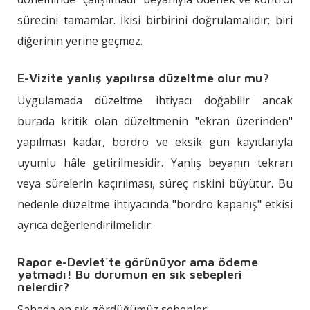
sürecini tamamlar. İkisi birbirini doğrulamalıdır; biri
diğerinin yerine geçmez.
E-Vizite yanlış yapılırsa düzeltme olur mu?
Uygulamada düzeltme ihtiyacı doğabilir ancak
burada kritik olan düzeltmenin "ekran üzerinden"
yapılması kadar, bordro ve eksik gün kayıtlarıyla
uyumlu hâle getirilmesidir. Yanlış beyanın tekrarı
veya sürelerin kaçırılması, süreç riskini büyütür. Bu
nedenle düzeltme ihtiyacında "bordro kapanış" etkisi
ayrıca değerlendirilmelidir.
Rapor e-Devlet'te görünüyor ama ödeme
yatmadı! Bu durumun en sık sebepleri
nelerdir?
Sahada en sık gördüğümüz sebepler: