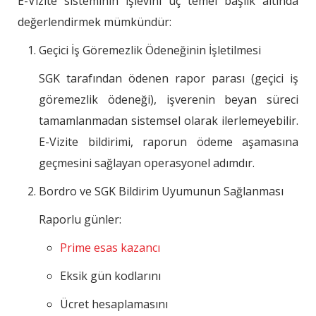
E-Vizite sisteminin işlevini üç temel başlık altında
değerlendirmek mümkündür:
Geçici İş Göremezlik Ödeneğinin İşletilmesi
SGK tarafından ödenen rapor parası (geçici iş
göremezlik ödeneği), işverenin beyan süreci
tamamlanmadan sistemsel olarak ilerlemeyebilir.
E-Vizite bildirimi, raporun ödeme aşamasına
geçmesini sağlayan operasyonel adımdır.
Bordro ve SGK Bildirim Uyumunun Sağlanması
Raporlu günler:
Prime esas kazancı
Eksik gün kodlarını
Ücret hesaplamasını