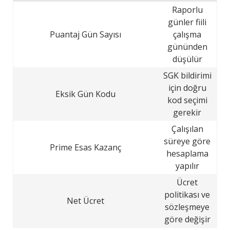
Raporlu
günler fiili
Puantaj Gün Sayısı
çalışma
gününden
düşülür
SGK bildirimi
için doğru
Eksik Gün Kodu
kod seçimi
gerekir
Çalışılan
süreye göre
Prime Esas Kazanç
hesaplama
yapılır
Ücret
politikası ve
Net Ücret
sözleşmeye
göre değişir