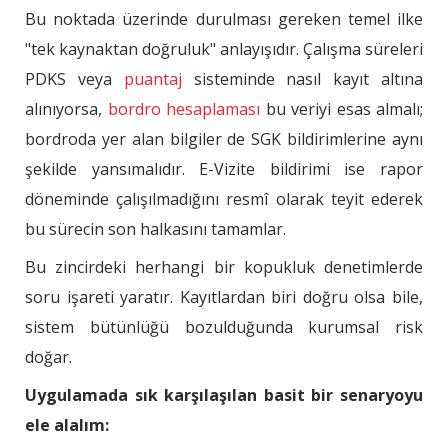
Bu noktada üzerinde durulması gereken temel ilke
"tek kaynaktan doğruluk" anlayışıdır. Çalışma süreleri
PDKS veya
puantaj
sisteminde nasıl kayıt altına
alınıyorsa,
bordro hesaplaması
bu veriyi esas almalı;
bordroda yer alan bilgiler de SGK bildirimlerine aynı
şekilde yansımalıdır. E-Vizite bildirimi ise rapor
döneminde çalışılmadığını resmî olarak teyit ederek
bu sürecin son halkasını tamamlar.
Bu zincirdeki herhangi bir kopukluk denetimlerde
soru işareti yaratır. Kayıtlardan biri doğru olsa bile,
sistem bütünlüğü bozulduğunda kurumsal risk
doğar.
Uygulamada sık karşılaşılan basit bir senaryoyu
ele alalım: