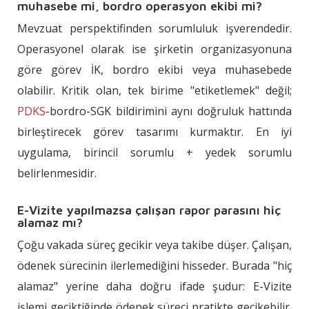
muhasebe mi, bordro operasyon ekibi mi?
Mevzuat perspektifinden sorumluluk işverendedir.
Operasyonel olarak ise şirketin organizasyonuna
göre görev İK, bordro ekibi veya muhasebede
olabilir. Kritik olan, tek birime "etiketlemek" değil;
PDKS
-bordro-SGK bildirimini aynı doğruluk hattında
birleştirecek görev tasarımı kurmaktır. En iyi
uygulama, birincil sorumlu + yedek sorumlu
belirlenmesidir.
E-Vizite yapılmazsa çalışan rapor parasını hiç
alamaz mı?
Çoğu vakada süreç gecikir veya takibe düşer. Çalışan,
ödenek sürecinin ilerlemediğini hisseder. Burada "hiç
alamaz" yerine daha doğru ifade şudur: E-Vizite
işlemi geciktiğinde ödenek süreci pratikte gecikebilir.