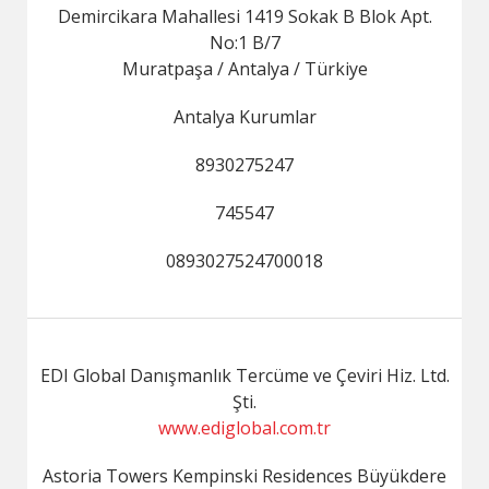
Demircikara Mahallesi 1419 Sokak B Blok Apt.
No:1 B/7
Muratpaşa / Antalya / Türkiye
Antalya Kurumlar
8930275247
745547
0893027524700018
EDI Global Danışmanlık Tercüme ve Çeviri Hiz. Ltd.
Şti.
www.ediglobal.com.tr
Astoria Towers Kempinski Residences Büyükdere