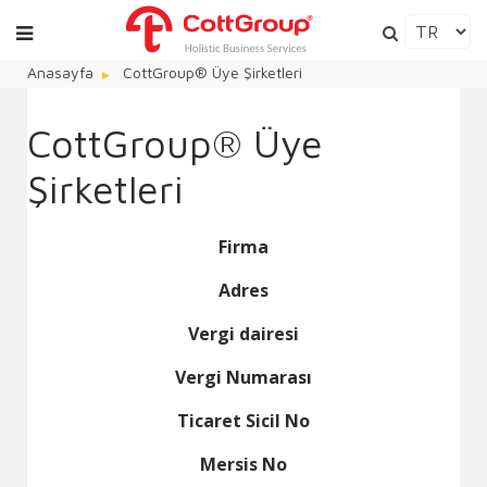
Anasayfa
CottGroup® Üye Şirketleri
CottGroup® Üye
Şirketleri
Firma
Adres
Vergi dairesi
Vergi Numarası
Ticaret Sicil No
Mersis No