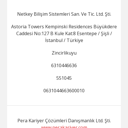
Netkey Bilişim Sistemleri San. Ve Tic. Ltd. Şti.
Astoria Towers Kempinski Residences Büyükdere
Caddesi No:127 B Kule Kat:8 Esentepe / Şişli /
İstanbul / Türkiye
Zincirlikuyu
6310446636
551045
0631044663600010
Pera Kariyer Çözümleri Danışmanlık Ltd. Şti.
www.perakariyer.com