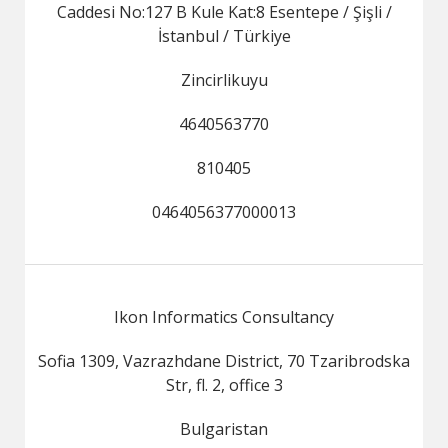
Caddesi No:127 B Kule Kat:8 Esentepe / Şişli /
İstanbul / Türkiye
Zincirlikuyu
4640563770
810405
0464056377000013
Ikon Informatics Consultancy
Sofia 1309, Vazrazhdane District, 70 Tzaribrodska
Str, fl. 2, office 3
Bulgaristan