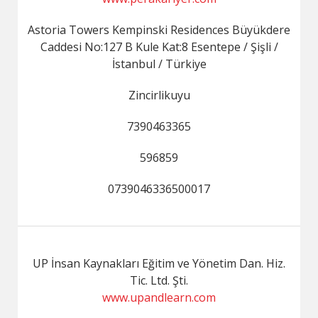
Astoria Towers Kempinski Residences Büyükdere
Caddesi No:127 B Kule Kat:8 Esentepe / Şişli /
İstanbul / Türkiye
Zincirlikuyu
7390463365
596859
0739046336500017
UP İnsan Kaynakları Eğitim ve Yönetim Dan. Hiz.
Tic. Ltd. Şti.
www.upandlearn.com