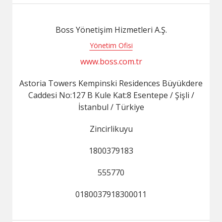
Boss Yönetişim Hizmetleri A.Ş.
Yönetim Ofisi
www.boss.com.tr
Astoria Towers Kempinski Residences Büyükdere
Caddesi No:127 B Kule Kat:8 Esentepe / Şişli /
İstanbul / Türkiye
Zincirlikuyu
1800379183
555770
0180037918300011