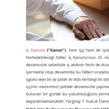
İş Kanunu
("Kanun")
, hem işçi hem de işve
feshedebileceği hâller İş Kanunu'nun 25. m
devamsızlık sebebiyle iş akdinin feshi de düz
içermekte olup devamında bu hâlleri sıralama
işgünü veya bir ay içinde iki defa herhangi bir t
işçinin mazeretsiz şekilde devamsızlık yapma
bulunan bir günde bu yükümlülüğünü yerine 
dayandırılamamalıdır. Yargıtay 7. Hukuk Daire