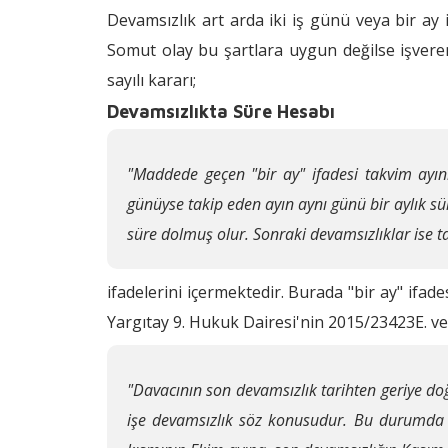
Devamsızlık art arda iki iş günü veya bir ay 
Somut olay bu şartlara uygun değilse işvere
sayılı kararı;
Devamsızlıkta Süre Hesabı
"Maddede geçen "bir ay" ifadesi takvim ayını 
günüyse takip eden ayın aynı günü bir aylık s
süre dolmuş olur. Sonraki devamsızlıklar ise ta
ifadelerini içermektedir. Burada "bir ay" ifad
Yargıtay 9. Hukuk Dairesi'nin 2015/23423E. ve
"Davacının son devamsızlık tarihten geriye do
işe devamsızlık söz konusudur. Bu durumda bi