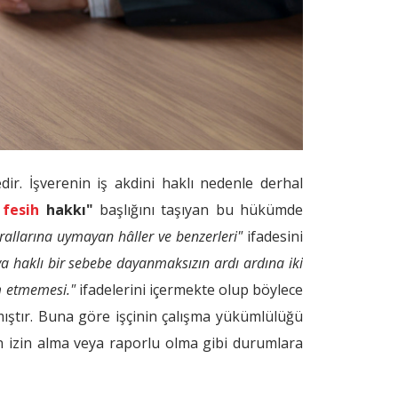
ir. İşverenin iş akdini haklı nedenle derhal
 fesih
hakkı"
başlığını taşıyan bu hükümde
urallarına uymayan hâller ve benzerleri"
ifadesini
ya haklı bir sebebe dayanmaksızın ardı ardına iki
am etmemesi."
ifadelerini içermekte olup böylece
mıştır. Buna göre işçinin çalışma yükümlülüğü
 izin alma veya raporlu olma gibi durumlara