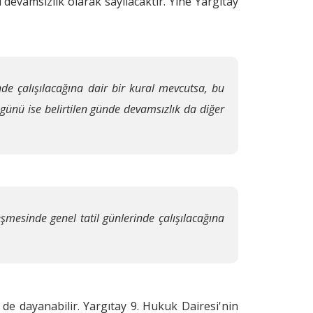
devamsızlık olarak sayılacaktır. Yine Yargıtay
nde çalışılacağına dair bir kural mevcutsa, bu
günü ise belirtilen günde devamsızlık da diğer
şmesinde genel tatil günlerinde çalışılacağına
e de dayanabilir. Yargıtay 9. Hukuk Dairesi'nin