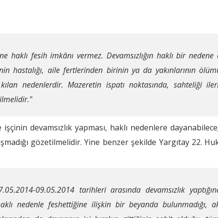
ene haklı fesih imkânı vermez. Devamsızlığın haklı bir nedene
 hastalığı, aile fertlerinden birinin ya da yakınlarının ölümü ve
 kılan nedenlerdir. Mazeretin ispatı noktasında, sahteliği ile
lmelidir."
e işçinin devamsızlık yapması, haklı nedenlere dayanabile
uşmadığı gözetilmelidir. Yine benzer şekilde Yargıtay 22. H
.05.2014-09.05.2014 tarihleri arasında devamsızlık yaptığına
aklı nedenle feshettiğine ilişkin bir beyanda bulunmadığı, a