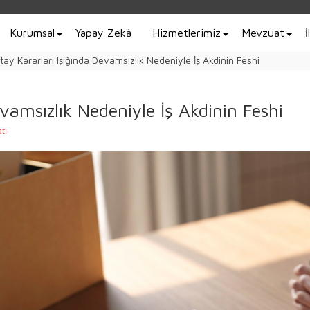
Kurumsal
Yapay Zekâ
Hizmetlerimiz
Mevzuat
İ
tay Kararları Işığında Devamsızlık Nedeniyle İş Akdinin Feshi
vamsızlık Nedeniyle İş Akdinin Feshi
tı