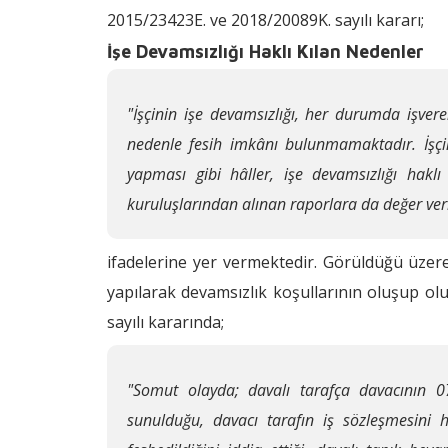
2015/23423E. ve 2018/20089K. sayılı kararı;
İşe Devamsızlığı Haklı Kılan Nedenler
"İşçinin işe devamsızlığı, her durumda işver
nedenle fesih imkânı bulunmamaktadır. İşçinin
yapması gibi hâller, işe devamsızlığı haklı
kuruluşlarından alınan raporlara da değer veri
ifadelerine yer vermektedir. Görüldüğü üzer
yapılarak devamsızlık koşullarının oluşup ol
sayılı kararında;
"Somut olayda; davalı tarafça davacının 07
sunulduğu, davacı tarafın iş sözleşmesini h