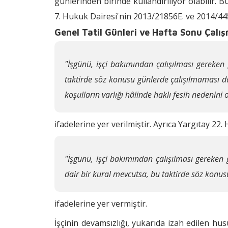
günlerinden birinde kullandırılıyor olabilir.
7. Hukuk Dairesi'nin 2013/21856E. ve 2014/445
Genel Tatil Günleri ve Hafta Sonu Çalı
"İşgünü, işçi bakımından çalışılması gereken 
taktirde söz konusu günlerde çalışılmaması da
koşulların varlığı hâlinde haklı fesih nedenini o
ifadelerine yer verilmiştir. Ayrıca Yargıtay 22
"İşgünü, işçi bakımından çalışılması gereken 
dair bir kural mevcutsa, bu taktirde söz konus
ifadelerine yer vermiştir.
İşçinin devamsızlığı, yukarıda izah edilen hus