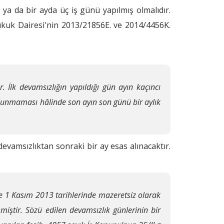
 ya da bir ayda üç iş günü yapılmış olmalıdır.
ukuk Dairesi'nin 2013/21856E. ve 2014/4456K.
. İlk devamsızlığın yapıldığı gün ayın kaçıncı
ulunmaması hâlinde son ayın son günü bir aylık
devamsızlıktan sonraki bir ay esas alınacaktır.
ve 1 Kasım 2013 tarihlerinde mazeretsiz olarak
iştir. Sözü edilen devamsızlık günlerinin bir