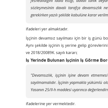
feshedildiğini iddia ettiği, davalı tanık bey
sözleşmesinin davalı tarafça devamsızlık ne
gerekirken yazılı şekilde kabulüne karar verilm
ifadeleri yer almaktadır.
İşçinin devamsız sayılması için bir iş günü 
Aynı şekilde işçinin iş yerine gelip görevler
ve 2018/20089K. sayılı kararı;
İş Yerinde Bulunan İşçinin İş Görme Bo
"Devamsızlık, işçinin işine devam etmemesi
sayılmamalıdır. İşçinin yapmakla yükümlü old
Yasanın 25/II-h maddesi uyarınca değerlendirm
ifadelerine yer vermektedir.