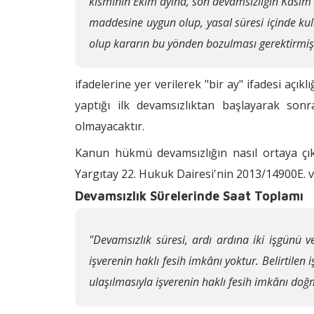
kısmının Ekim ayına, son devamsızlığın Kasım ay
maddesine uygun olup, yasal süresi içinde kull
olup kararın bu yönden bozulması gerektirmişt
ifadelerine yer verilerek "bir ay" ifadesi açık
yaptığı ilk devamsızlıktan başlayarak sonr
olmayacaktır.
Kanun hükmü devamsızlığın nasıl ortaya çıkmı
Yargıtay 22. Hukuk Dairesi'nin 2013/14900E. ve
Devamsızlık Sürelerinde Saat Toplamı
"Devamsızlık süresi, ardı ardına iki işgünü 
işverenin haklı fesih imkânı yoktur. Belirtilen
ulaşılmasıyla işverenin haklı fesih imkânı doğ