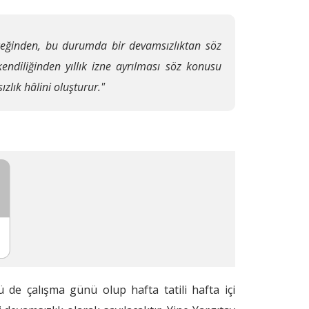
eyeceğinden, bu durumda bir devamsızlıktan söz
diliğinden yıllık izne ayrılması söz konusu
ızlık hâlini oluşturur."
ü de çalışma günü olup hafta tatili hafta içi