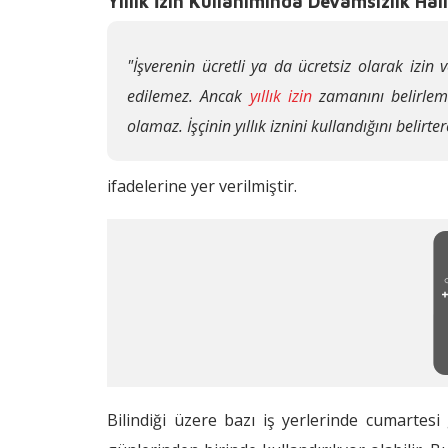
Yıllık İzin Kullanımında Devamsızlık Hâli
"İşverenin ücretli ya da ücretsiz olarak izin
edilemez. Ancak
yıllık izin
zamanını belirleme
olamaz. İşçinin yıllık iznini kullandığını belirt
ifadelerine yer verilmiştir.
Bilindiği üzere bazı iş yerlerinde cumartesi