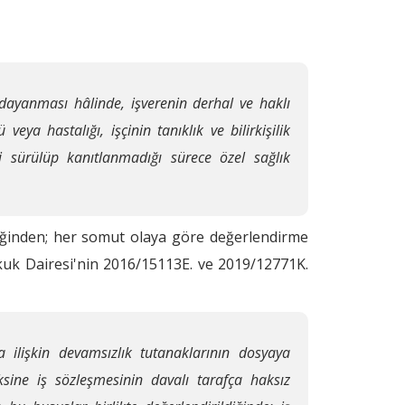
 dayanması hâlinde, işverenin derhal ve haklı
ya hastalığı, işçinin tanıklık ve bilirkişilik
ri sürülüp kanıtlanmadığı sürece özel sağlık
ceğinden; her somut olaya göre değerlendirme
ukuk Dairesi'nin 2016/15113E. ve 2019/12771K.
 ilişkin devamsızlık tutanaklarının dosyaya
ksine iş sözleşmesinin davalı tarafça haksız