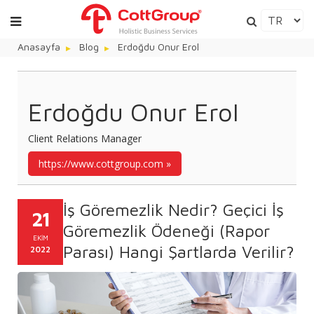
Anasayfa
Blog
Erdoğdu Onur Erol
Erdoğdu Onur Erol
Client Relations Manager
https://www.cottgroup.com
İş Göremezlik Nedir? Geçici İş
21
Göremezlik Ödeneği (Rapor
EKIM
Parası) Hangi Şartlarda Verilir?
2022