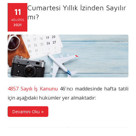
Cumartesi Yıllık İzinden Sayılır
11
mı?
AĞUSTOS
2021
4857 Sayılı İş Kanunu
46'ncı maddesinde hafta tatili
için aşağıdaki hükümler yer almaktadır:
Devamını Oku