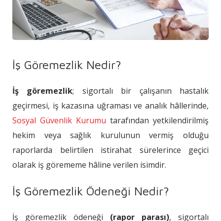
İş Göremezlik Nedir?
İş göremezlik
; sigortalı bir çalışanın hastalık
geçirmesi, iş kazasına uğraması ve analık hâllerinde,
Sosyal Güvenlik Kurumu
tarafından yetkilendirilmiş
hekim veya sağlık kurulunun vermiş olduğu
raporlarda belirtilen istirahat sürelerince geçici
olarak iş görememe hâline verilen isimdir.
İş Göremezlik Ödeneği Nedir?
İş göremezlik ödeneği
(rapor parası)
, sigortalı