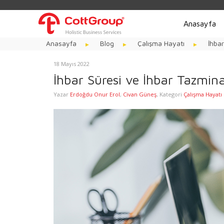
Anasayfa
Anasayfa
Blog
Çalışma Hayatı
İhbar
18 Mayıs 2022
İhbar Süresi ve İhbar Tazmina
Yazar
Erdoğdu Onur Erol
,
Civan Güneş
,
Kategori
Çalışma Hayatı