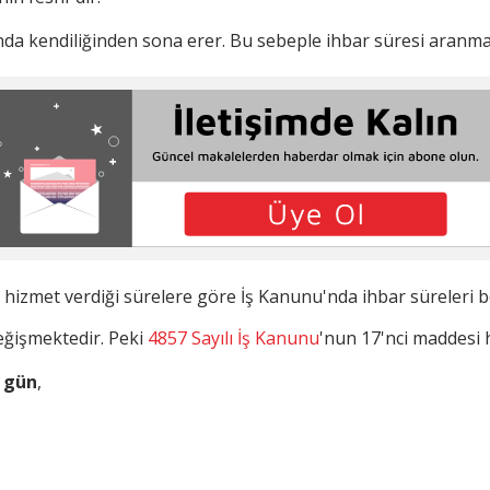
nda kendiliğinden sona erer. Bu sebeple ihbar süresi aranma
n hizmet verdiği sürelere göre İş Kanunu'nda ihbar süreleri bel
eğişmektedir. Peki
4857 Sayılı İş Kanunu
'nun 17'nci maddes
 gün
,