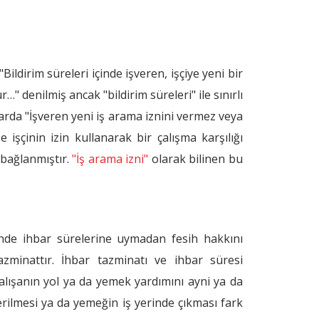
ildirim süreleri içinde işveren, işçiye yeni bir
" denilmiş ancak "bildirim süreleri" ile sınırlı
larda "İşveren yeni iş arama iznini vermez veya
se işçinin izin kullanarak bir çalışma karşılığı
 bağlanmıştır.
"İş arama izni"
olarak bilinen bu
rinde ihbar sürelerine uymadan fesih hakkını
zminattır. İhbar tazminatı ve ihbar süresi
Çalışanın yol ya da yemek yardımını ayni ya da
rilmesi ya da yemeğin iş yerinde çıkması fark