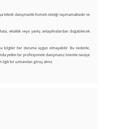
veya teknik danışmanlık hizmeti niteliği taşımamaktadır ve
 hata, eksiklik veya yanlış anlaşılmalardan doğabilecek
 bu bilgiler her duruma uygun olmayabilir. Bu nedenle,
arında yetkin bir profesyonele danışmanız önemle tavsiye
 ilgili bir uzmandan görüş alınız.