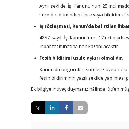
Aynı şekilde İş Kanunu'nun 25'inci madde
sürenin bitiminden önce veya bildirim sür
İş sözleşmesi, Kanun'da belirtilen ihba
4857 sayılı İş Kanunu'nun 17'nci maddes
ihbar tazminatına hak kazanılacaktır.
Fesih bildirimi usule aykırı olmalıdır.
Kanun'da öngörülen sürelere uygun olarak 
fesih bildiriminin yazılı şekilde yapılmas
Ek bilgiye ihtiyaç duymanız hâlinde lütfen müşt