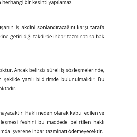
n herhangi bir kesinti yapılamaz.
ışanın iş akdini sonlandıracağını karşı tarafa
ine getirildiği takdirde ihbar tazminatına hak
ktur. Ancak belirsiz süreli iş sözleşmelerinde,
ekilde yazılı bildirimde bulunulmalıdır. Bu
aktadır.
ayacaktır. Haklı neden olarak kabul edilen ve
leşmesi feshini bu maddede belirtilen haklı
rumda işverene ihbar tazminatı ödemeyecektir.