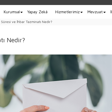
Kurumsal
Yapay Zekâ
Hizmetlerimiz
Mevzuat
İ
 Süresi ve İhbar Tazminatı Nedir?
tı Nedir?