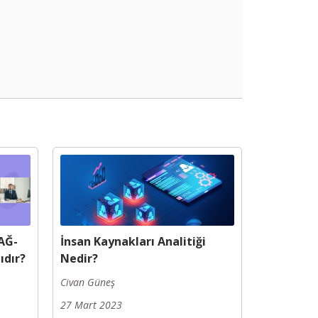
AĞ-
İnsan Kaynakları Analitiği
ıdır?
Nedir?
Civan Güneş
27 Mart 2023