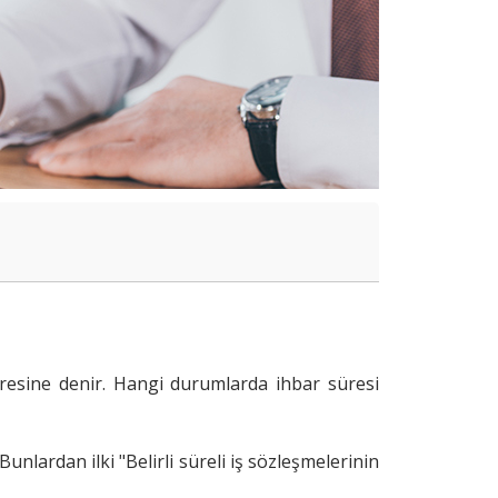
süresine denir. Hangi durumlarda ihbar süresi
unlardan ilki "Belirli süreli iş sözleşmelerinin