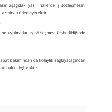
sın aşağıdaki yazılı hâllerde iş sözleşmesini
 tazminatı ödemeyecektir.
.
rine uyulmadan iş sözleşmesi feshedildiğinde
a ispat bakımından da kolaylık sağlayacağından
atı hakkı doğacaktır.