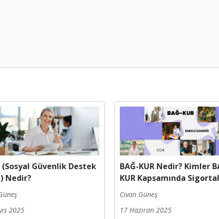
 (Sosyal Güvenlik Destek
BAĞ-KUR Nedir? Kimler B
) Nedir?
KUR Kapsamında Sigortal
Güneş
Civan Güneş
ıs 2025
17 Haziran 2025