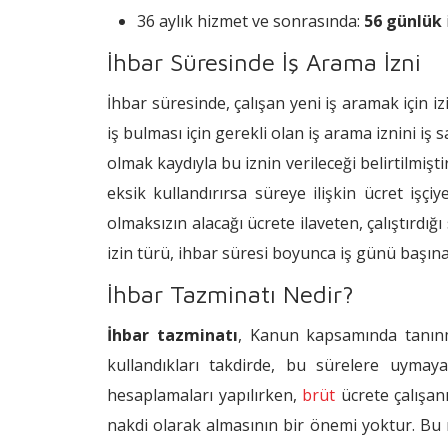
36 aylık hizmet ve sonrasında:
56 günlük
İhbar Süresinde İş Arama İzni
İhbar süresinde, çalışan yeni iş aramak için iz
iş bulması için gerekli olan iş arama iznini iş
olmak kaydıyla bu iznin verileceği belirtilmiş
eksik kullandırırsa süreye ilişkin ücret işçiye
olmaksızın alacağı ücrete ilaveten, çalıştırdı
izin türü, ihbar süresi boyunca iş günü başına 
İhbar Tazminatı Nedir?
İhbar tazminatı
, Kanun kapsamında tanınmı
kullandıkları takdirde, bu sürelere uymay
hesaplamaları yapılırken,
brüt
ücrete çalışanı
nakdi olarak almasının bir önemi yoktur. Bu 