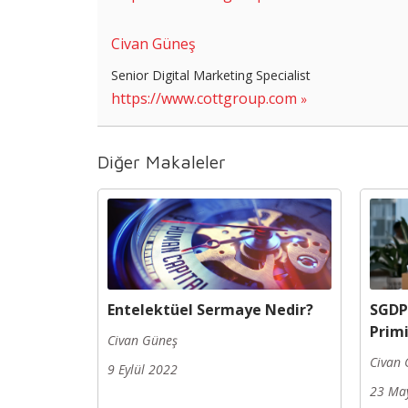
Civan Güneş
Senior Digital Marketing Specialist
https://www.cottgroup.com
Diğer Makaleler
Entelektüel Sermaye Nedir?
SGDP
Primi
Civan Güneş
Civan 
9 Eylül 2022
23 May