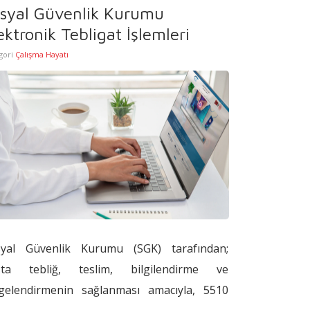
syal Güvenlik Kurumu
ektronik Tebligat İşlemleri
gori
Çalışma Hayatı
syal Güvenlik Kurumu (SGK) tarafından;
şta tebliğ, teslim, bilgilendirme ve
gelendirmenin sağlanması amacıyla, 5510