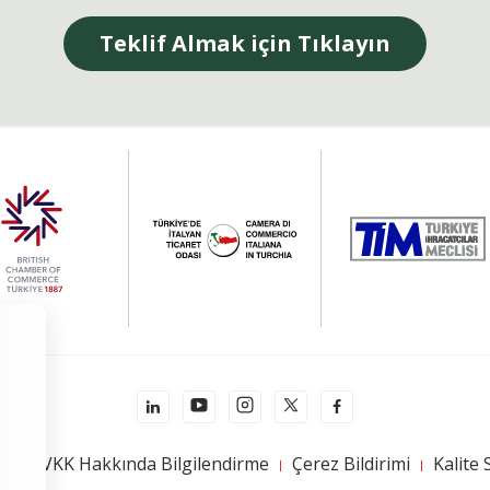
Teklif Almak için Tıklayın
mi
KVKK Hakkında Bilgilendirme
Çerez Bildirimi
Kalite 