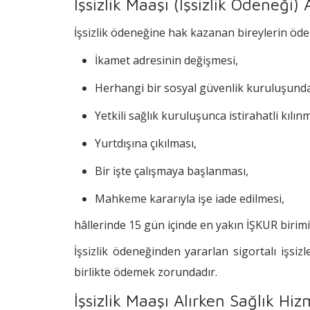
İşsizlik Maaşı (İşsizlik Ödeneği
İşsizlik ödeneğine hak kazanan bireylerin öde
İkamet adresinin değişmesi,
Herhangi bir sosyal güvenlik kuruluşundan 
Yetkili sağlık kuruluşunca istirahatli kılınm
Yurtdışına çıkılması,
Bir işte çalışmaya başlanması,
Mahkeme kararıyla işe iade edilmesi,
hâllerinde 15 gün içinde en yakın İŞKUR birimin
İşsizlik ödeneğinden yararlan sigortalı işsizle
birlikte ödemek zorundadır.
İşsizlik Maaşı Alırken Sağlık Hiz