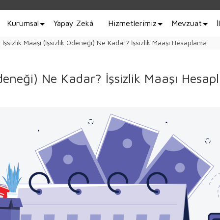
Kurumsal
Yapay Zekâ
Hizmetlerimiz
Mevzuat
İ
İşsizlik Maaşı (İşsizlik Ödeneği) Ne Kadar? İşsizlik Maaşı Hesaplama
 Ödeneği) Ne Kadar? İşsizlik Maaşı Hesa