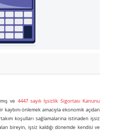
ışmış ve
4447 sayılı İşsizlik Sigortası Kanunu
elir kaybını önlemek amacıyla ekonomik açıdan
irtakım koşulları sağlamalarına istinaden işsiz
alan bireyin, işsiz kaldığı dönemde kendisi ve