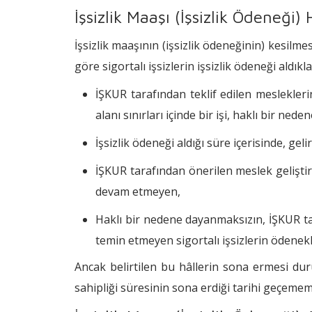
İşsizlik Maaşı (İşsizlik Ödeneği
İşsizlik maaşının (işsizlik ödeneğinin) kesilme
göre sigortalı işsizlerin işsizlik ödeneği aldıkla
İŞKUR tarafından teklif edilen meslekleri
alanı sınırları içinde bir işi, haklı bir n
İşsizlik ödeneği aldığı süre içerisinde, gel
İŞKUR tarafından önerilen meslek gelişti
devam etmeyen,
Haklı bir nedene dayanmaksızın, İŞKUR ta
temin etmeyen sigortalı işsizlerin ödenekl
Ancak belirtilen bu hâllerin sona ermesi d
sahipliği süresinin sona erdiği tarihi geçemem