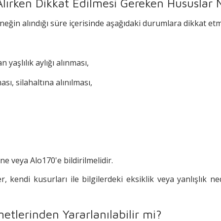
) Alırken Dikkat Edilmesi Gereken Hususlar 
neğin alındığı süre içerisinde aşağıdaki durumlara dikkat et
yaşlılık aylığı alınması,
ası, silahaltına alınılması,
e veya Alo170'e bildirilmelidir.
r, kendi kusurları ile bilgilerdeki eksiklik veya yanlışlık n
metlerinden Yararlanılabilir mi?