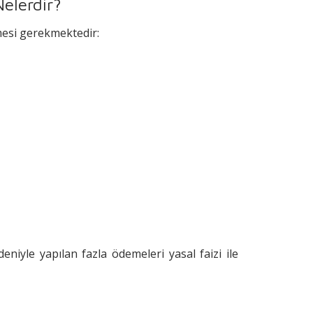
Nelerdir?
mesi gerekmektedir:
edeniyle yapılan fazla ödemeleri yasal faizi ile