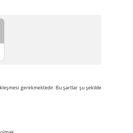
çekleşmesi gerekmektedir. Bu şartlar şu şekilde
 olmak,