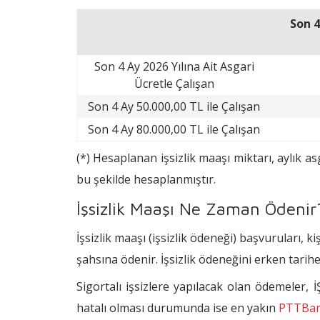
Son 4
Son 4 Ay 2026 Yılına Ait Asgari
Ücretle Çalışan
Son 4 Ay 50.000,00 TL ile Çalışan
Son 4 Ay 80.000,00 TL ile Çalışan
(*) Hesaplanan işsizlik maaşı miktarı, aylık as
bu şekilde hesaplanmıştır.
İşsizlik Maaşı Ne Zaman Ödenir
İşsizlik maaşı (işsizlik ödeneği) başvuruları, 
şahsına ödenir. İşsizlik ödeneğini erken tari
Sigortalı işsizlere yapılacak olan ödemeler, 
hatalı olması durumunda ise en yakın
PTTBa