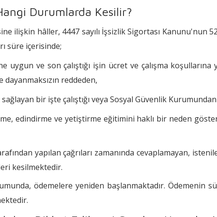
) Hangi Durumlarda Kesilir?
sine ilişkin hâller, 4447 sayılı İşsizlik Sigortası Kanunu'nun 
rı süre içerisinde;
ne uygun ve son çalıştığı işin ücret ve çalışma koşullarına
edene dayanmaksızın reddeden,
ir sağlayan bir işte çalıştığı veya Sosyal Güvenlik Kurumundan ya
rme, edindirme ve yetiştirme eğitimini haklı bir neden gö
rafından yapılan çağrıları zamanında cevaplamayan, istenilen
eri kesilmektedir.
urumunda, ödemelere yeniden başlanmaktadır. Ödemenin sür
ektedir.