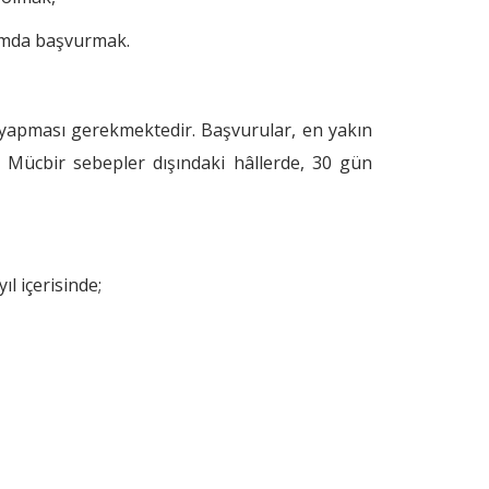
tamda başvurmak.
u yapması gerekmektedir. Başvurular, en yakın
 Mücbir sebepler dışındaki hâllerde, 30 gün
l içerisinde;