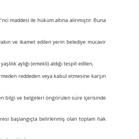
52'nci maddesi ile hüküm altına alınmıştır. Buna
 yakın ve ikamet edilen yerin belediye mücavir
şlılık aylığı (emekli) aldığı tespit edilen,
stermeden reddeden veya kabul etmesine karşın
 bilgi ve belgeleri öngörülen süre içerisinde
esi başlangıçta belirlenmiş olan toplam hak