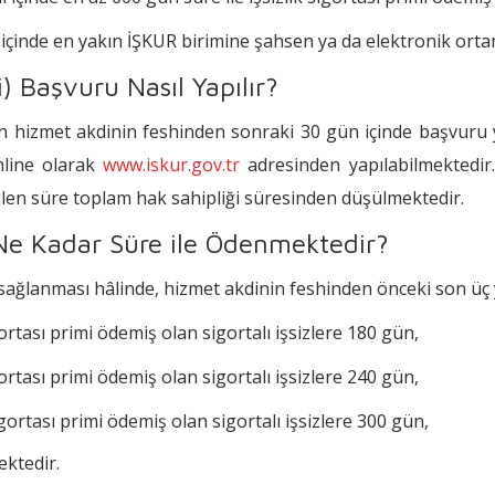
içinde en yakın İŞKUR birimine şahsen ya da elektronik or
i) Başvuru Nasıl Yapılır?
nin hizmet akdinin feshinden sonraki 30 gün içinde başvur
nline olarak
www.iskur.gov.tr
adresinden yapılabilmektedir.
len süre toplam hak sahipliği süresinden düşülmektedir.
i) Ne Kadar Süre ile Ödenmektedir?
ağlanması hâlinde, hizmet akdinin feshinden önceki son üç yı
gortası primi ödemiş olan sigortalı işsizlere 180 gün,
gortası primi ödemiş olan sigortalı işsizlere 240 gün,
igortası primi ödemiş olan sigortalı işsizlere 300 gün,
ektedir.