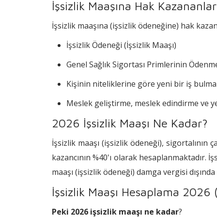
İşsizlik Maaşına Hak Kazananla
İşsizlik maaşına (işsizlik ödeneğine) hak kazan
İşsizlik Ödeneği (İşsizlik Maaşı)
Genel Sağlık Sigortası Primlerinin Ödenm
Kişinin niteliklerine göre yeni bir iş bulma
Meslek geliştirme, meslek edindirme ve ye
2026 İşsizlik Maaşı Ne Kadar?
İşsizlik maaşı (işsizlik ödeneği), sigortalını
kazancının %40'ı olarak hesaplanmaktadır. İşsi
maaşı (işsizlik ödeneği) damga vergisi dışında
İşsizlik Maaşı Hesaplama 2026 (
Peki 2026 işsizlik maaşı ne kadar
?