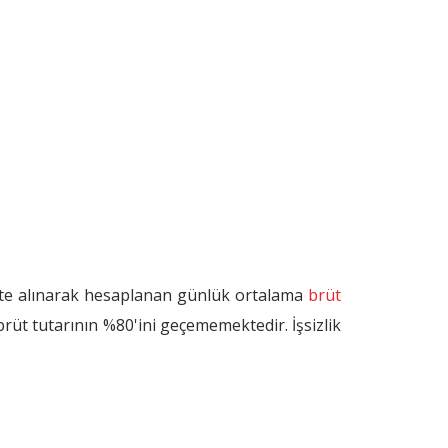
dikkate alınarak hesaplanan günlük ortalama
brüt
brüt tutarının %80'ini geçememektedir. İşsizlik