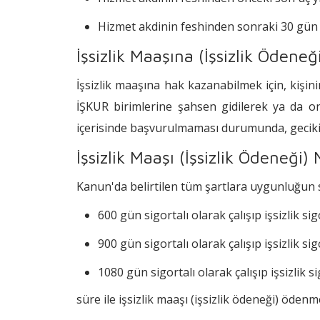
Hizmet akdinin feshinden sonraki 30 gün 
İşsizlik Maaşına (İşsizlik Ödeneğ
İşsizlik maaşına hak kazanabilmek için, kişi
İŞKUR birimlerine şahsen gidilerek ya da o
içerisinde başvurulmaması durumunda, geciki
İşsizlik Maaşı (İşsizlik Ödeneğ
Kanun'da belirtilen tüm şartlara uygunluğun s
600 gün sigortalı olarak çalışıp işsizlik si
900 gün sigortalı olarak çalışıp işsizlik si
1080 gün sigortalı olarak çalışıp işsizlik s
süre ile işsizlik maaşı (işsizlik ödeneği) ödenm