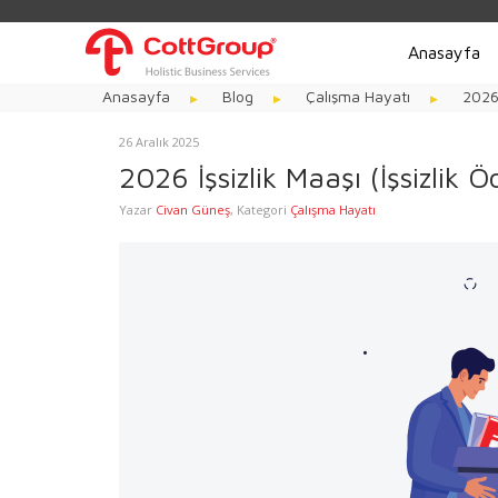
Anasayfa
Anasayfa
Blog
Çalışma Hayatı
2026 
26 Aralık 2025
2026 İşsizlik Maaşı (İşsizlik
Yazar
Civan Güneş
,
Kategori
Çalışma Hayatı