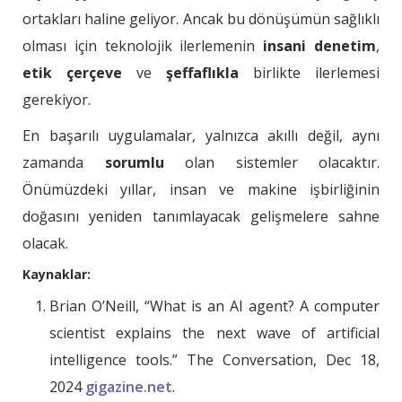
ortakları haline geliyor. Ancak bu dönüşümün sağlıklı
olması için teknolojik ilerlemenin
insani denetim
,
etik çerçeve
ve
şeffaflıkla
birlikte ilerlemesi
gerekiyor.
En başarılı uygulamalar, yalnızca akıllı değil, aynı
zamanda
sorumlu
olan sistemler olacaktır.
Önümüzdeki yıllar, insan ve makine işbirliğinin
doğasını yeniden tanımlayacak gelişmelere sahne
olacak.
Kaynaklar:
Brian O’Neill, “What is an AI agent? A computer
scientist explains the next wave of artificial
intelligence tools.” The Conversation, Dec 18,
2024
​gigazine.net
.