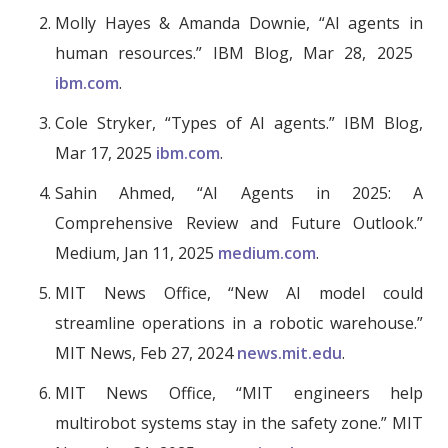
Molly Hayes & Amanda Downie, “AI agents in
human resources.” IBM Blog, Mar 28, 2025
ibm.com
.
Cole Stryker, “Types of AI agents.” IBM Blog,
Mar 17, 2025
​ibm.com
​.
Sahin Ahmed, “AI Agents in 2025: A
Comprehensive Review and Future Outlook.”
Medium, Jan 11, 2025​
​medium.com
.
MIT News Office, “New AI model could
streamline operations in a robotic warehouse.”
MIT News, Feb 27, 2024​
​news.mit.edu
.
MIT News Office, “MIT engineers help
multirobot systems stay in the safety zone.” MIT