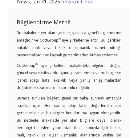
News, Jan 31, 2025
​news.mit.edu
.
Bilgilendirme Metni!
Bu makalede yer alan içerikler, yalnızca genel bilgilendirme
®
amaçlıdır ve CottGroup
üye şirketlerine aittir. Bu içerikler,
hukuki, mali veya teknik danışmanlık hizmeti niteliği
taşımamaktadır ve kaynak gösterilmeden iktibas edilemez.
®
CottGroup
üye şirketleri, makaledeki bilgilerin doğru,
güncel veya eksiksiz olduğunu garanti etmez ve bu bilgilerin
içerebileceği hata, eksiklik veya yanlış anlaşılmalardan
doğabilecek zararlardan sorumlu değildir.
Burada sunulan bilgiler, genel bir bakış sunmak amacıyla
hazırlanmıştır. Her somut olay farklı değerlendirmeler
gerektirebilir ve bu bilgiler her duruma uygun olmayabilir.
Bu nedenle, makalede yer alan bilgilere dayalı olarak
herhangi bir işlem yapmadan önce, konuyla ilgili hukuk,
mali, teknik ve diğer uzmanlık alanlarında yetkin bir