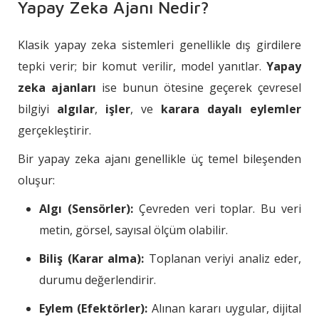
Yapay Zeka Ajanı Nedir?
Klasik yapay zeka sistemleri genellikle dış girdilere
tepki verir; bir komut verilir, model yanıtlar.
Yapay
zeka ajanları
ise bunun ötesine geçerek çevresel
bilgiyi
algılar
,
işler
, ve
karara dayalı eylemler
gerçekleştirir.
Bir yapay zeka ajanı genellikle üç temel bileşenden
oluşur:
Algı (Sensörler):
Çevreden veri toplar. Bu veri
metin, görsel, sayısal ölçüm olabilir.
Biliş (Karar alma):
Toplanan veriyi analiz eder,
durumu değerlendirir.
Eylem (Efektörler):
Alınan kararı uygular, dijital