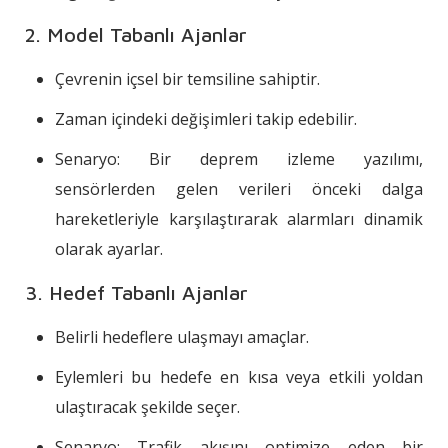
2. Model Tabanlı Ajanlar
Çevrenin içsel bir temsiline sahiptir.
Zaman içindeki değişimleri takip edebilir.
Senaryo: Bir deprem izleme yazılımı,
sensörlerden gelen verileri önceki dalga
hareketleriyle karşılaştırarak alarmları dinamik
olarak ayarlar.
3. Hedef Tabanlı Ajanlar
Belirli hedeflere ulaşmayı amaçlar.
Eylemleri bu hedefe en kısa veya etkili yoldan
ulaştıracak şekilde seçer.
Senaryo: Trafik akışını optimize eden bir