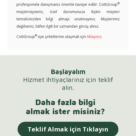
®
profesyonele danışmanız önemle tavsiye edilir. CottGroup
müşterisiyseniz, özel durumunuza ilişkin müşteri
temsilcinizden bilgi almayı unutmayınız. Müşterimiz
değilseniz, lütfen ilgili bir uzmandan görüş alınız.
®
CottGroup
üye şirketlerine ulaşmak için
tıklayınız
.
Başlayalım
Hizmet ihtiyaçlarınız için teklif
alın.
Daha fazla bilgi
almak ister misiniz?
Teklif Almak için Tıklayın