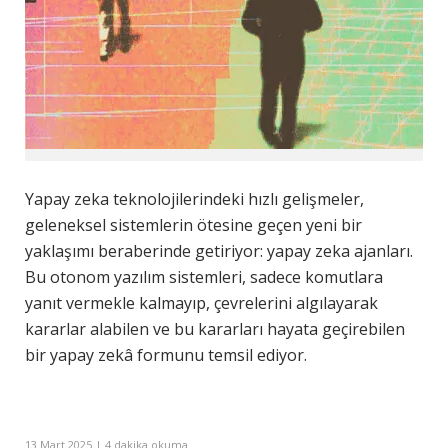
Yapay zeka teknolojilerindeki hızlı gelişmeler,
geleneksel sistemlerin ötesine geçen yeni bir
yaklaşımı beraberinde getiriyor:
yapay zeka ajanları
.
Bu otonom yazılım sistemleri, sadece komutlara
yanıt vermekle kalmayıp, çevrelerini algılayarak
kararlar alabilen ve bu kararları hayata geçirebilen
bir yapay zekâ formunu temsil ediyor.
13 Mart 2025 | 4 dakika okuma