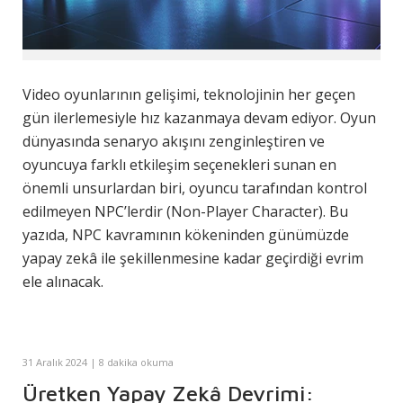
Video oyunlarının gelişimi, teknolojinin her geçen
gün ilerlemesiyle hız kazanmaya devam ediyor. Oyun
dünyasında senaryo akışını zenginleştiren ve
oyuncuya farklı etkileşim seçenekleri sunan en
önemli unsurlardan biri, oyuncu tarafından kontrol
edilmeyen NPC’lerdir (Non-Player Character). Bu
yazıda, NPC kavramının kökeninden günümüzde
yapay zekâ ile şekillenmesine kadar geçirdiği evrim
ele alınacak.
31 Aralık 2024 | 8 dakika okuma
Üretken Yapay Zekâ Devrimi: