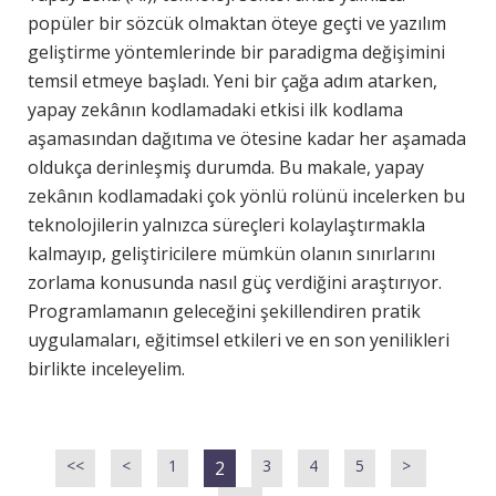
popüler bir sözcük olmaktan öteye geçti ve yazılım
geliştirme yöntemlerinde bir paradigma değişimini
temsil etmeye başladı. Yeni bir çağa adım atarken,
yapay zekânın kodlamadaki etkisi ilk kodlama
aşamasından dağıtıma ve ötesine kadar her aşamada
oldukça derinleşmiş durumda. Bu makale, yapay
zekânın kodlamadaki çok yönlü rolünü incelerken bu
teknolojilerin yalnızca süreçleri kolaylaştırmakla
kalmayıp, geliştiricilere mümkün olanın sınırlarını
zorlama konusunda nasıl güç verdiğini araştırıyor.
Programlamanın geleceğini şekillendiren pratik
uygulamaları, eğitimsel etkileri ve en son yenilikleri
birlikte inceleyelim.
<<
<
1
3
4
5
>
2