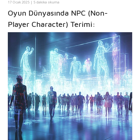
17 Ocak 2025 | 5 dakika okuma
Oyun Dünyasında NPC (Non-
Player Character) Terimi:
Tarihçesi, Evrimi ve Geleceği