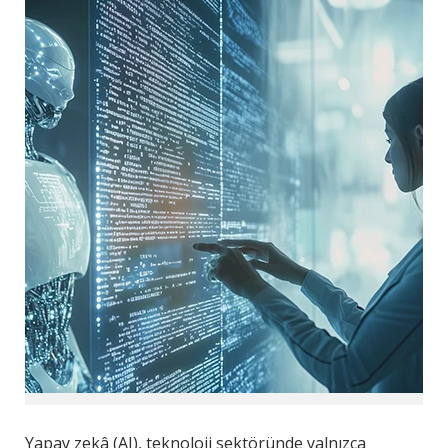
Yapay zekâ (AI), teknoloji sektöründe yalnızca