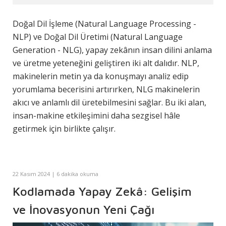
Doğal Dil İşleme (Natural Language Processing -
NLP) ve Doğal Dil Üretimi (Natural Language
Generation - NLG), yapay zekânın insan dilini anlama
ve üretme yeteneğini geliştiren iki alt dalıdır. NLP,
makinelerin metin ya da konuşmayı analiz edip
yorumlama becerisini artırırken, NLG makinelerin
akıcı ve anlamlı dil üretebilmesini sağlar. Bu iki alan,
insan-makine etkileşimini daha sezgisel hâle
getirmek için birlikte çalışır.
22 Kasım 2024 | 6 dakika okuma
Kodlamada Yapay Zekâ: Gelişim
ve İnovasyonun Yeni Çağı