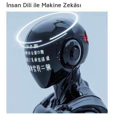
İnsan Dili ile Makine Zekâsı
Arasında Köprü