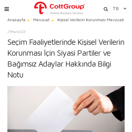
Anasayfa
Mevzuat
Kişisel Verilerin Korunması Mevzuatı
27
Mart
2023
Seçim Faaliyetlerinde Kişisel Verilerin
Korunması İçin Siyasi Partiler ve
Bağımsız Adaylar Hakkında Bilgi
Notu