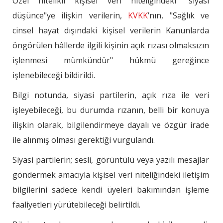
Özel nitelikli kişisel veri niteliğindeki "siyasi
düşünce"ye ilişkin verilerin,
KVKK
’nın, "Sağlık ve
cinsel hayat dışındaki kişisel verilerin Kanunlarda
öngörülen hâllerde ilgili kişinin açık rızası olmaksızın
işlenmesi mümkündür" hükmü gereğince
işlenebileceği bildirildi.
Bilgi notunda, siyasi partilerin, açık rıza ile veri
işleyebileceği, bu durumda rızanın, belli bir konuya
ilişkin olarak, bilgilendirmeye dayalı ve özgür irade
ile alınmış olması gerektiği vurgulandı.
Siyasi partilerin; sesli, görüntülü veya yazılı mesajlar
göndermek amacıyla kişisel veri niteliğindeki iletişim
bilgilerini sadece kendi üyeleri bakımından işleme
faaliyetleri yürütebileceği belirtildi.