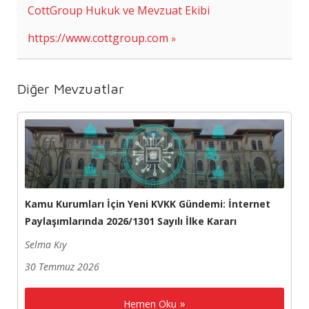
CottGroup Hukuk ve Mevzuat Ekibi
https://www.cottgroup.com
Diğer Mevzuatlar
Kamu Kurumları İçin Yeni KVKK Gündemi: İnternet
Paylaşımlarında 2026/1301 Sayılı İlke Kararı
Selma Kıy
30 Temmuz 2026
Hemen Oku