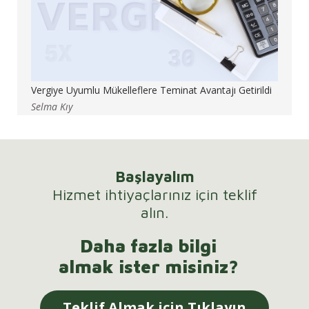
Vergiye Uyumlu Mükelleflere Teminat Avantajı Getirildi
Selma Kıy
Başlayalım
Hizmet ihtiyaçlarınız için teklif
alın.
Daha fazla bilgi
almak ister misiniz?
Teklif Almak için Tıklayın