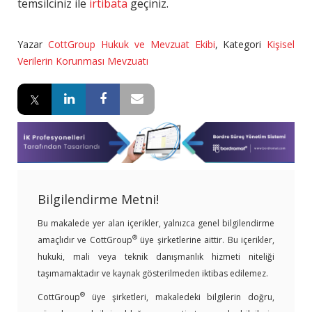
temsilciniz ile
irtibata
geçiniz.
Yazar
CottGroup Hukuk ve Mevzuat Ekibi
,
Kategori
Kişisel
Verilerin Korunması Mevzuatı
Bilgilendirme Metni!
Bu makalede yer alan içerikler, yalnızca genel bilgilendirme
®
amaçlıdır ve CottGroup
üye şirketlerine aittir. Bu içerikler,
hukuki, mali veya teknik danışmanlık hizmeti niteliği
taşımamaktadır ve kaynak gösterilmeden iktibas edilemez.
®
CottGroup
üye şirketleri, makaledeki bilgilerin doğru,