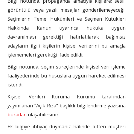
Bilgi notunda, propaganda amacıyla kişilere; sesli,
görüntülü veya yazılı mesajlar gönderilemeyeceği,
Seçimlerin Temel Hükümleri ve Seçmen Kütükleri
Hakkında Kanun uyarınca hukuka uygun
davranılması gerektiği hatırlatılarak bağımsız
adayların ilgili kişilerin kişisel verilerini bu amaçla
işlememeleri gerektiği ifade edildi.
Bilgi notunda, seçim süreçlerinde kişisel veri işleme
faaliyetlerinde bu hususlara uygun hareket edilmesi
istendi.
Kişisel Verileri Koruma Kurumu tarafından
yayımlanan "Açık Rıza" başlıklı bilgilendirme yazısına
buradan
ulaşabilirsiniz.
Ek bilgiye ihtiyaç duymanız hâlinde lütfen müşteri