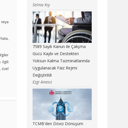
Selma Kıy
i veya
 hata,
7589 Sayılı Kanun ile Çalışma
Gücü Kaybı ve Destekten
lgiler
Yoksun Kalma Tazminatlarında
lgili
Uygulanacak Faiz Rejimi
, özel
Değiştirildi
Ezgi Anasız
TCMB'den Döviz Dönüşüm