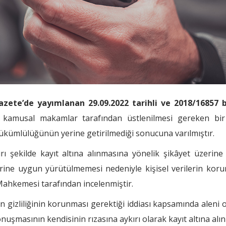
Gazete’de yayımlanan 29.09.2022 tarihli ve 2018/16857 
 kamusal makamlar tarafından üstlenilmesi gereken bir 
ükümlülüğünün yerine getirilmediği sonucuna varılmıştır.
 şekilde kayıt altına alınmasına yönelik şikâyet üzerine 
rine uygun yürütülmemesi nedeniyle kişisel verilerin kor
 Mahkemesi tarafından incelenmiştir.
izliliğinin korunması gerektiği iddiası kapsamında aleni
onuşmasının kendisinin rızasına aykırı olarak kayıt altına alı