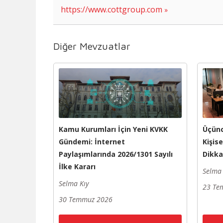
https://www.cottgroup.com
Diğer Mevzuatlar
Kamu Kurumları İçin Yeni KVKK
Üçünc
Gündemi: İnternet
Kişis
Paylaşımlarında 2026/1301 Sayılı
Dikka
İlke Kararı
Selma 
Selma Kıy
23 Te
30 Temmuz 2026