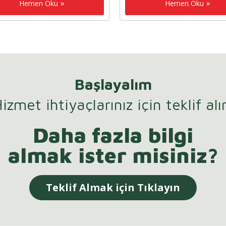
Hemen Oku
Hemen Oku
Başlayalım
izmet ihtiyaçlarınız için teklif alı
Daha fazla bilgi
almak ister misiniz?
Teklif Almak için Tıklayın