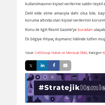
kullanılmasının kişisel verilerine saldırı teşkil
Delil elde etme amacıyla dahi olsa bile, baş
koruma altında olan kişisel verilerinin korunma
Konu ile ilgili Resmî Gazete’ye
buradan
ulaşabi
Ek bilgiye ihtiyaç duymanız hâlinde lütfen müşt
Yazar
CottGroup Hukuk ve Mevzuat Ekibi
,
Kategori
K