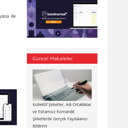
yasa ile
Güncel Makaleler
Kollektif Şirketler, Adi Ortaklıklar
ve Eshamsız Komandit
Şirketlerde Gerçek Faydalanıcı
Bildirimi