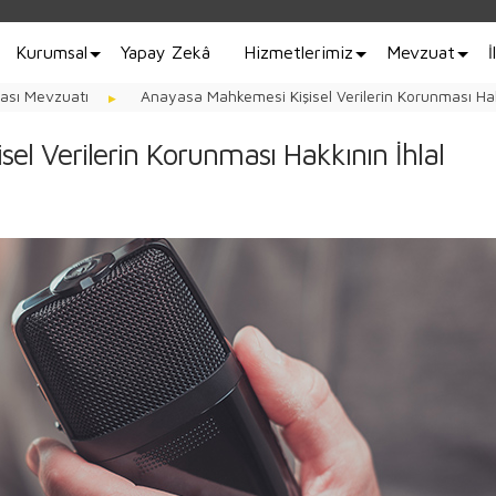
Kurumsal
Yapay Zekâ
Hizmetlerimiz
Mevzuat
İ
ması Mevzuatı
Anayasa Mahkemesi Kişisel Verilerin Korunması Hakk
el Verilerin Korunması Hakkının İhlal