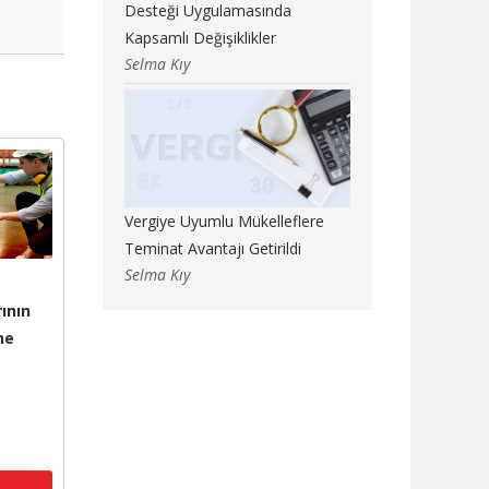
Desteği Uygulamasında
Kapsamlı Değişiklikler
Selma Kıy
Vergiye Uyumlu Mükelleflere
Teminat Avantajı Getirildi
Selma Kıy
ının
ne