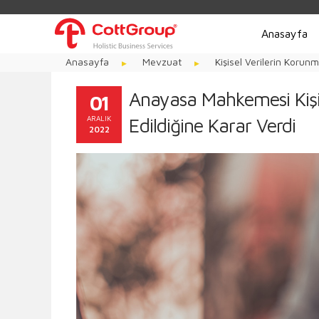
Anasayfa
Anasayfa
Mevzuat
Kişisel Verilerin Korun
Anayasa Mahkemesi Kişis
01
ARALIK
Edildiğine Karar Verdi
2022