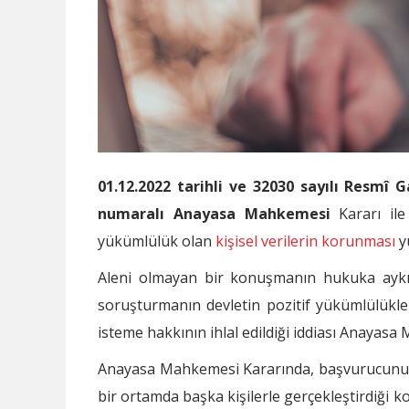
01.12.2022 tarihli ve 32030 sayılı Resmî 
numaralı Anayasa Mahkemesi
Kararı ile
yükümlülük olan
kişisel verilerin korunması
y
Aleni olmayan bir konuşmanın hukuka aykırı
soruşturmanın devletin pozitif yükümlülükle
isteme hakkının ihlal edildiği iddiası Anayasa
Anayasa Mahkemesi Kararında, başvurucunun g
bir ortamda başka kişilerle gerçekleştirdiği k