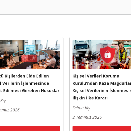
ü Kişilerden Elde Edilen
Kişisel Verileri Koruma
el Verilerin İşlenmesinde
Kurulu'ndan Kaza Mağdurlar
t Edilmesi Gereken Hususlar
Kişisel Verilerinin İşlenmesi
İlişkin İlke Kararı
Kıy
Selma Kıy
mmuz 2026
2 Temmuz 2026