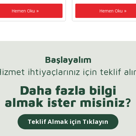
Hemen Oku
Hemen Oku
Başlayalım
izmet ihtiyaçlarınız için teklif alı
Daha fazla bilgi
almak ister misiniz?
Teklif Almak için Tıklayın