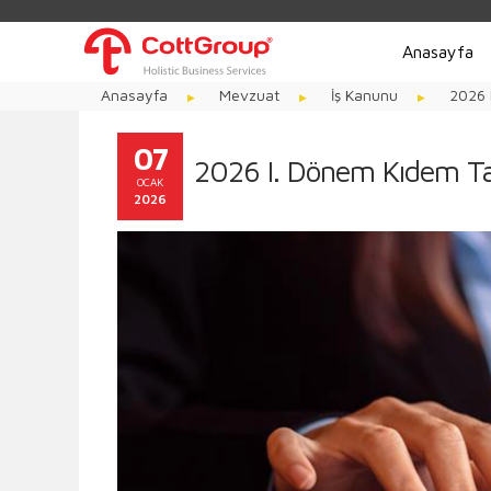
Anasayfa
Anasayfa
Mevzuat
İş Kanunu
2026 
07
2026 I. Dönem Kıdem Taz
OCAK
2026