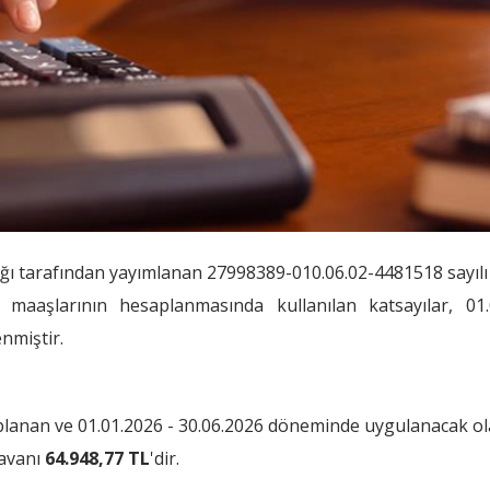
ığı tarafından yayımlanan 27998389-010.06.02-4481518 sayılı
 maaşlarının hesaplanmasında kullanılan katsayılar, 01.
nmiştir.
planan ve 01.01.2026 - 30.06.2026 döneminde uygulanacak ol
tavanı
64.948,77 TL
'dir.