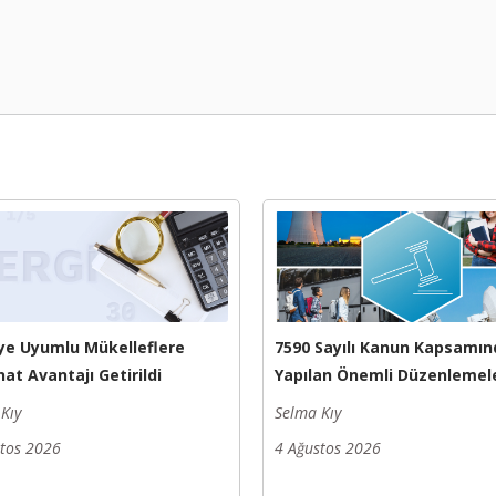
ye Uyumlu Mükelleflere
7590 Sayılı Kanun Kapsamın
at Avantajı Getirildi
Yapılan Önemli Düzenlemel
Kıy
Selma Kıy
stos 2026
4 Ağustos 2026