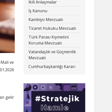
İkili Anlaşmalar
İş Kanunu
Kambiyo Mevzuatı
Ticaret Hukuku Mevzuatı
Türk Parası Kıymetini
Koruma Mevzuatı
Vatandaşlık ve Göçmenlik
Mevzuatı
 Mali ve
Cumhurbaşkanlığı Kararı
01.2026
an gelir