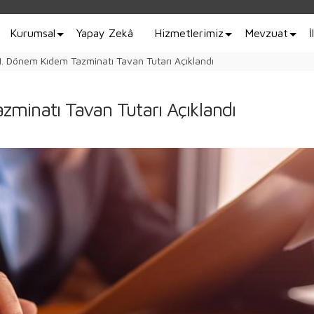
Kurumsal
Yapay Zekâ
Hizmetlerimiz
Mevzuat
İ
I. Dönem Kıdem Tazminatı Tavan Tutarı Açıklandı
minatı Tavan Tutarı Açıklandı