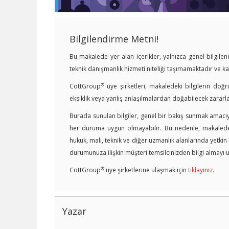
Bilgilendirme Metni!
Bu makalede yer alan içerikler, yalnızca genel bilgil
teknik danışmanlık hizmeti niteliği taşımamaktadır ve 
®
CottGroup
üye şirketleri, makaledeki bilgilerin doğr
eksiklik veya yanlış anlaşılmalardan doğabilecek zararl
Burada sunulan bilgiler, genel bir bakış sunmak amacıyl
her duruma uygun olmayabilir. Bu nedenle, makalede y
hukuk, mali, teknik ve diğer uzmanlık alanlarında yetki
durumunuza ilişkin müşteri temsilcinizden bilgi almayı u
®
CottGroup
üye şirketlerine ulaşmak için
tıklayınız
.
Yazar