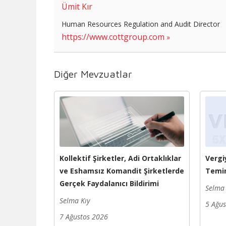
Ümit Kır
Human Resources Regulation and Audit Director
https://www.cottgroup.com
Diğer Mevzuatlar
Kollektif Şirketler, Adi Ortaklıklar
Vergi
ve Eshamsız Komandit Şirketlerde
Temin
Gerçek Faydalanıcı Bildirimi
Selma 
Selma Kıy
5 Ağu
7 Ağustos 2026