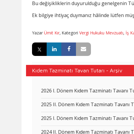
Bu değişikliklerin duyurulduğu genelgenin T
Ek bilgiye ihtiyaç duymanız hâlinde lütfen müşt
Yazar
Ümit Kır
,
Kategori
Vergi Hukuku Mevzuatı
,
İş 
Kıdem Tazminatı Tavan Tutarı - Arşiv
2026 I. Dönem Kıdem Tazminatı Tavanı Tut
2025 II. Dönem Kıdem Tazminatı Tavanı Tu
2025 I. Dönem Kıdem Tazminatı Tavanı Tut
2024 II. Dönem Kıdem Tazminatı Tavanı Tu