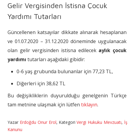
Gelir Vergisinden İstisna Çocuk
Yardımı Tutarları
Güncellenen katsayılar dikkate alınarak hesaplanan
ve 01.07.2020 – 31.12.2020 döneminde uygulanacak
olan gelir vergisinden istisna edilecek
aylık çocuk
yardımı
tutarları aşağıdaki gibidir:
0-6 yaş grubunda bulunanlar için 77,23 TL,
Diğerleri için 38,62 TL
Bu değişikliklerin duyurulduğu genelgenin Türkçe
tam metnine ulaşmak için lütfen
tıklayın
.
Yazar
Erdoğdu Onur Erol
,
Kategori
Vergi Hukuku Mevzuatı
,
İş
Kanunu