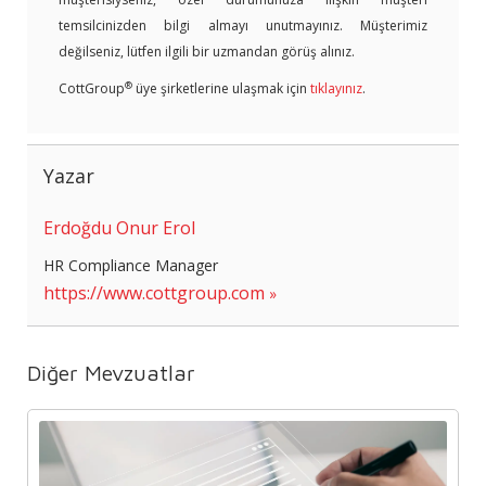
temsilcinizden bilgi almayı unutmayınız. Müşterimiz
değilseniz, lütfen ilgili bir uzmandan görüş alınız.
®
CottGroup
üye şirketlerine ulaşmak için
tıklayınız
.
Yazar
Erdoğdu Onur Erol
HR Compliance Manager
https://www.cottgroup.com
Diğer Mevzuatlar