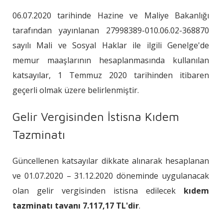
06.07.2020 tarihinde Hazine ve Maliye Bakanlığı
tarafından yayınlanan 27998389-010.06.02-368870
sayılı Mali ve Sosyal Haklar ile ilgili Genelge'de
memur maaşlarının hesaplanmasında kullanılan
katsayılar, 1 Temmuz 2020 tarihinden itibaren
geçerli olmak üzere belirlenmiştir.
Gelir Vergisinden İstisna Kıdem
Tazminatı
Güncellenen katsayılar dikkate alınarak hesaplanan
ve 01.07.2020 – 31.12.2020 döneminde uygulanacak
olan gelir vergisinden istisna edilecek
kıdem
tazminatı tavanı 7.117,17 TL'dir
.