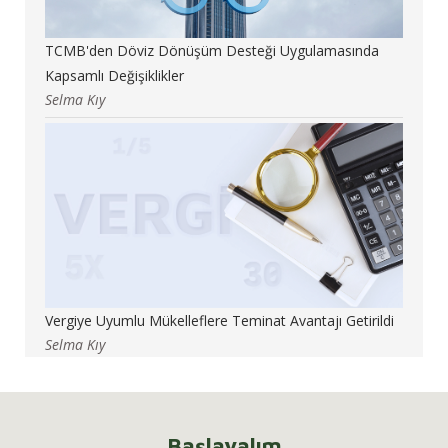
TCMB'den Döviz Dönüşüm Desteği Uygulamasında
Kapsamlı Değişiklikler
Selma Kıy
Vergiye Uyumlu Mükelleflere Teminat Avantajı Getirildi
Selma Kıy
Başlayalım