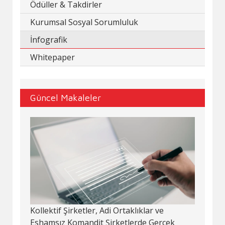
Ödüller & Takdirler
Kurumsal Sosyal Sorumluluk
İnfografik
Whitepaper
Güncel Makaleler
Kollektif Şirketler, Adi Ortaklıklar ve
Eshamsız Komandit Şirketlerde Gerçek