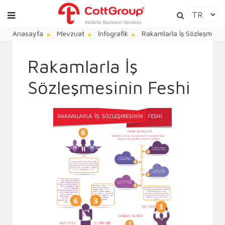
Anasayfa
Mevzuat
İnfografik
Rakamlarla İş Sözleşmesin
Rakamlarla İş
Sözleşmesinin Feshi