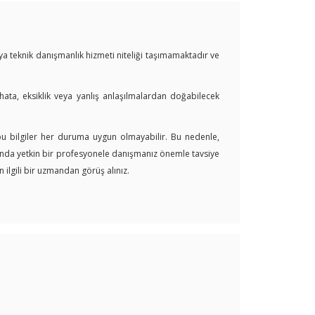
veya teknik danışmanlık hizmeti niteliği taşımamaktadır ve
 hata, eksiklik veya yanlış anlaşılmalardan doğabilecek
 bu bilgiler her duruma uygun olmayabilir. Bu nedenle,
arında yetkin bir profesyonele danışmanız önemle tavsiye
 ilgili bir uzmandan görüş alınız.