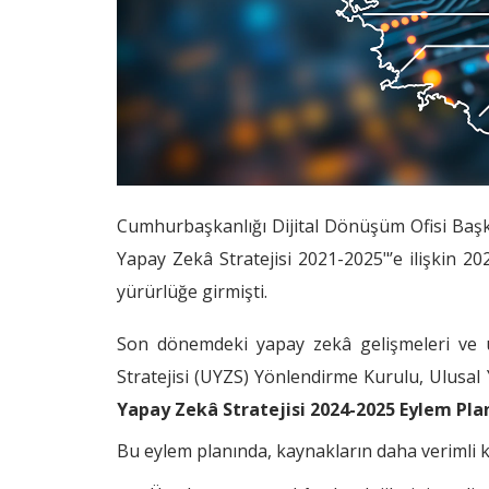
Cumhurbaşkanlığı Dijital Dönüşüm Ofisi Başkanl
Yapay Zekâ Stratejisi 2021-2025"’e ilişkin 2
yürürlüğe girmişti.
Son dönemdeki yapay zekâ gelişmeleri ve ü
Stratejisi (UYZS) Yönlendirme Kurulu, Ulusa
Yapay Zekâ Stratejisi 2024-2025 Eylem Pla
Bu eylem planında, kaynakların daha verimli k