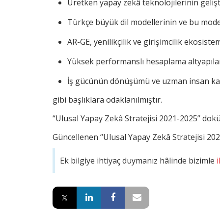
Üretken yapay zekâ teknolojilerinin gelişt
Türkçe büyük dil modellerinin ve bu mode
AR-GE, yenilikçilik ve girişimcilik ekosiste
Yüksek performanslı hesaplama altyapıları 
İş gücünün dönüşümü ve uzman insan kay
gibi başlıklara odaklanılmıştır.
“Ulusal Yapay Zekâ Stratejisi 2021-2025” do
Güncellenen “Ulusal Yapay Zekâ Stratejisi 20
Ek bilgiye ihtiyaç duymanız hâlinde bizimle
i