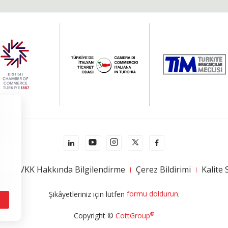
mi
KVKK Hakkında Bilgilendirme
Çerez Bildirimi
Kalite 
formu doldurun
Şikâyetleriniz için lütfen
.
®
Copyright ©
CottGroup