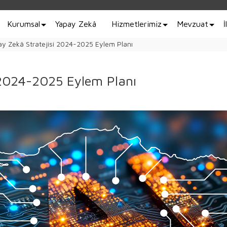
Kurumsal
Yapay Zekâ
Hizmetlerimiz
Mevzuat
İ
ay Zekâ Stratejisi 2024-2025 Eylem Planı
i 2024-2025 Eylem Planı