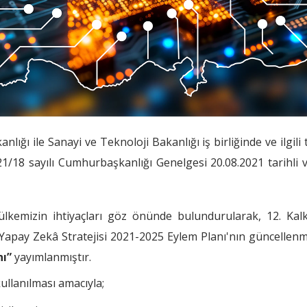
ığı ile Sanayi ve Teknoloji Bakanlığı iş birliğinde ve ilgili
021/18 sayılı Cumhurbaşkanlığı Genelgesi 20.08.2021 tarihli
lkemizin ihtiyaçları göz önünde bulundurularak, 12. Kal
l Yapay Zekâ Stratejisi 2021-2025 Eylem Planı'nın güncelle
nı”
yayımlanmıştır.
ullanılması amacıyla;