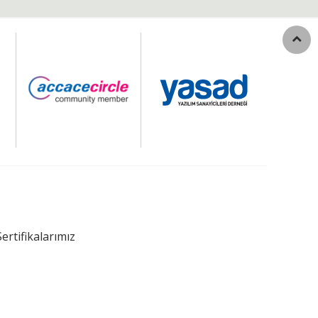
Sertifikalarımız