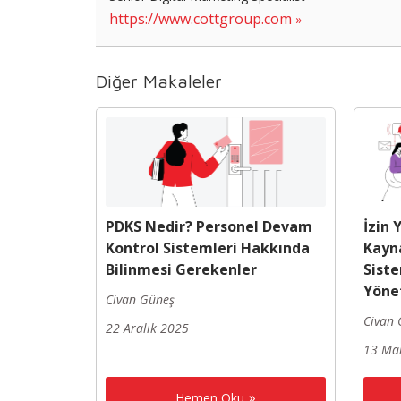
https://www.cottgroup.com
Diğer Makaleler
PDKS Nedir? Personel Devam
İzin 
Kontrol Sistemleri Hakkında
Kayn
Bilinmesi Gerekenler
Siste
Yöne
Civan Güneş
Civan 
22 Aralık 2025
13 Ma
Hemen Oku