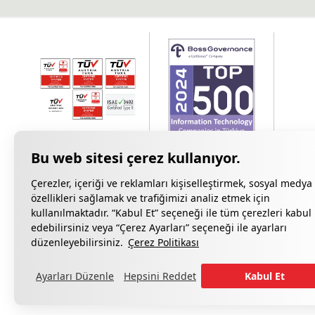
Çerezler, içeriği ve reklamları kişiselleştirmek, sosyal medya
özellikleri sağlamak ve trafiğimizi analiz etmek için
kullanılmaktadır. “Kabul Et” seçeneği ile tüm çerezleri kabul
edebilirsiniz veya “Çerez Ayarları” seçeneği ile ayarları
Gizlilik Bildiri
düzenleyebilirsiniz.
Çerez Politikası
Ayarları Düzenle
Hepsini Reddet
Kabul Et