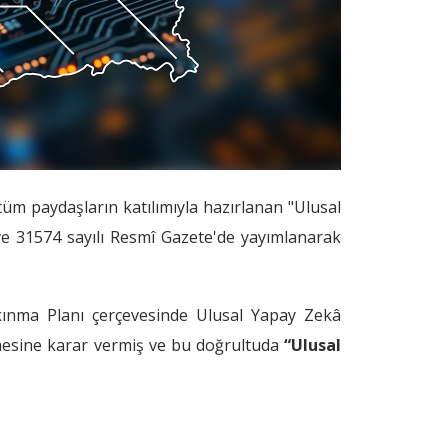
 tüm paydaşların katılımıyla hazırlanan "Ulusal
 ve 31574 sayılı Resmî Gazete'de yayımlanarak
kınma Planı çerçevesinde Ulusal Yapay Zekâ
nmesine karar vermiş ve bu doğrultuda
“Ulusal