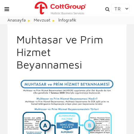
Anasayfa
Mevzuat
İnfografik
Muhtasar ve Prim
Hizmet
Beyannamesi