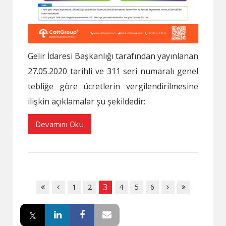
Gelir İdaresi Başkanlığı tarafından yayınlanan
27.05.2020 tarihli ve 311 seri numaralı genel
tebliğe göre ücretlerin vergilendirilmesine
ilişkin açıklamalar şu şekildedir:
Devamını Oku
3
1
2
4
5
6