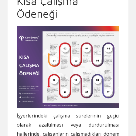
Kısa Çalışma
Ödeneği
İşyerlerindeki çalışma sürelerinin geçici
olarak azaltılması veya durdurulması
hallerinde, çalışanların çalışmadıkları dönem