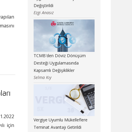
Değiştirildi
Ezgi Anasız
yapılan
nmasını
TCMB'den Döviz Dönüşüm
Desteği Uygulamasında
Kapsamlı Değişiklikler
Selma Kıy
ları
1.2022
Vergiye Uyumlu Mükelleflere
lı için
Teminat Avantajı Getirildi