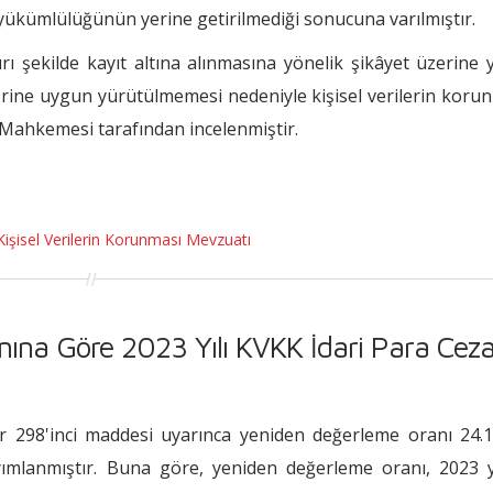
ükümlülüğünün yerine getirilmediği sonucuna varılmıştır.
 şekilde kayıt altına alınmasına yönelik şikâyet üzerine 
rine uygun yürütülmemesi nedeniyle kişisel verilerin koru
a Mahkemesi tarafından incelenmiştir.
Kişisel Verilerin Korunması Mevzuatı
ına Göre 2023 Yılı KVKK İdari Para Ceza
 298'inci maddesi uyarınca yeniden değerleme oranı 24.1
yımlanmıştır. Buna göre, yeniden değerleme oranı, 2023 yı