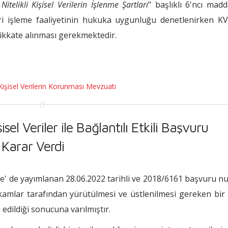
Nitelikli Kişisel Verilerin İşlenme Şartları
" başlıklı 6'ncı mad
veri işleme faaliyetinin hukuka uygunluğu denetlenirken K
dikkate alınması gerekmektedir.
Kişisel Verilerin Korunması Mevzuatı
l Veriler ile Bağlantılı Etkili Başvuru
e Karar Verdi
ete' de yayımlanan 28.06.2022 tarihli ve 2018/6161 başvuru n
mlar tarafından yürütülmesi ve üstlenilmesi gereken bir 
edildiği sonucuna varılmıştır.