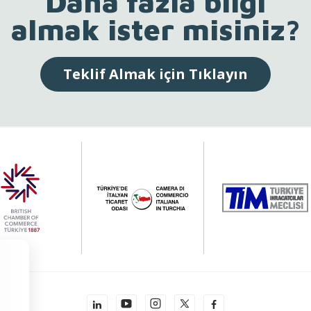
Daha fazla bilgi
almak ister misiniz?
Teklif Almak için Tıklayın