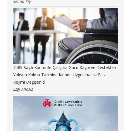
Selma Kıy
7589 Sayılı Kanun ile Çalışma Gücü Kaybı ve Destekten
Yoksun Kalma Tazminatlarında Uygulanacak Faiz
Rejimi Değiştirildi
Ezgi Anasız