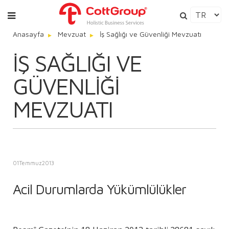
Anasayfa
Mevzuat
İş Sağlığı ve Güvenliği Mevzuatı
İŞ SAĞLIĞI VE
GÜVENLIĞI
MEVZUATI
01
Temmuz
2013
Acil Durumlarda Yükümlülükler