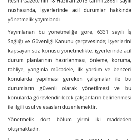
Resmî Gazete’nin 18 Haziran 2013 tarihli 28681 sayılı
nüshasında, İşyerlerinde acil durumlar hakkında
yönetmelik yayımlandı.
Yayımlanan bu yönetmeliğe göre, 6331 sayılı İş
Sağlığı ve Güvenliği Kanunu çerçevesinde; işyerlerini
kapsayan söz konusu yönetmelikte; işyerlerinde acil
durum planlarının hazırlanması, önleme, koruma,
tahliye, yangınla mücadele, ilk yardım ve benzeri
konularda yapılması gereken çalışmalar ile bu
durumların güvenli olarak yönetilmesi ve bu
konularda görevlendirilecek çalışanların belirlenmesi
ile ilgili usul ve esasları düzenlemektir.
Yönetmelik dört bölüm yirmi iki maddeden
oluşmaktadır.