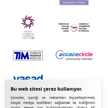
Çerezler, içeriği ve reklamları kişiselleştirmek,
sosyal medya özellikleri sağlamak ve trafiğimizi
analiz etmek için kullanılmaktadır. “Kabul Et”