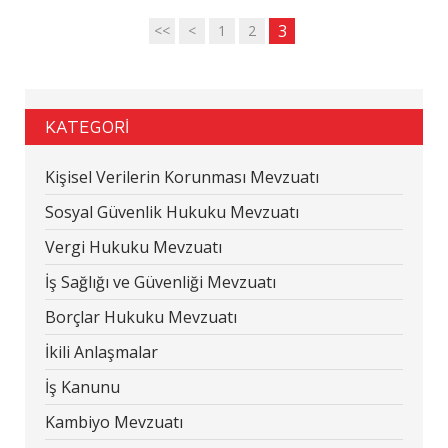
3
<<
<
1
2
KATEGORİ
Kişisel Verilerin Korunması Mevzuatı
Sosyal Güvenlik Hukuku Mevzuatı
Vergi Hukuku Mevzuatı
İş Sağlığı ve Güvenliği Mevzuatı
Borçlar Hukuku Mevzuatı
İkili Anlaşmalar
İş Kanunu
Kambiyo Mevzuatı