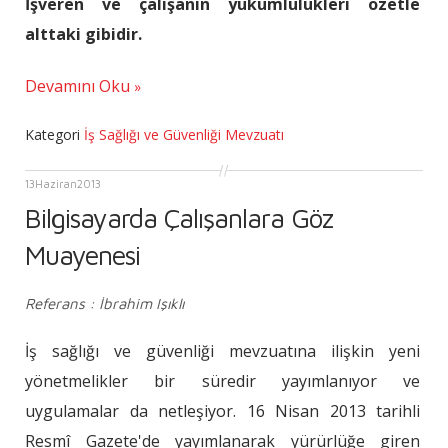
İşveren ve çalışanın yükümlülükleri özetle
alttaki gibidir.
Devamını Oku
Kategori
İş Sağlığı ve Güvenliği Mevzuatı
13
Haziran
2013
Bilgisayarda Çalışanlara Göz
Muayenesi
Referans : İbrahim Işıklı
İş sağlığı ve güvenliği mevzuatına ilişkin yeni
yönetmelikler bir süredir yayımlanıyor ve
uygulamalar da netleşiyor. 16 Nisan 2013 tarihli
Resmî Gazete'de yayımlanarak yürürlüğe giren