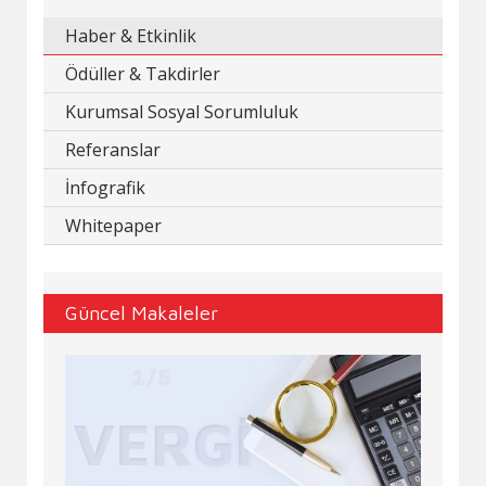
Haber & Etkinlik
Ödüller & Takdirler
Kurumsal Sosyal Sorumluluk
Referanslar
İnfografik
Whitepaper
Güncel Makaleler