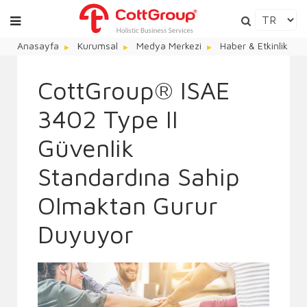
Anasayfa
Kurumsal
Medya Merkezi
Haber & Etkinlik
CottGroup® ISAE
3402 Type II
Güvenlik
Standardına Sahip
Olmaktan Gurur
Duyuyor