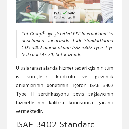
®
CottGroup
üye şirketleri PKF International 'ın
denetimleri sonucunda Türk Standartlarına
GDS 3402 olarak alınan ISAE 3402 Type II 'ye
(Eski adı SAS 70) hak kazandı.
Uluslararası alanda hizmet tedarikçisinin tüm
iş süreçlerin kontrolü ve güvenlik
önlemlerinin denetimini içeren ISAE 3402
Type II sertifikasyonu sevis sağlayıcının
hizmetlerinin kalitesi konusunda garanti
vermektedir.
ISAE 3402 Standardı