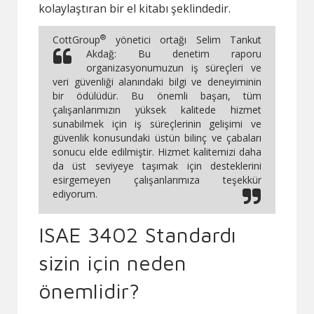
kolaylaştıran bir el kitabı şeklindedir.
®
CottGroup
yönetici ortağı Selim Tankut
Akdağ:
Bu denetim raporu
organizasyonumuzun iş süreçleri ve
veri güvenliği alanındaki bilgi ve deneyiminin
bir ödülüdür. Bu önemli başarı, tüm
çalışanlarımızın yüksek kalitede hizmet
sunabilmek için iş süreçlerinin gelişimi ve
güvenlik konusundaki üstün bilinç ve çabaları
sonucu elde edilmiştir. Hizmet kalitemizi daha
da üst seviyeye taşımak için desteklerini
esirgemeyen çalışanlarımıza teşekkür
ediyorum.
ISAE 3402 Standardı
sizin için neden
önemlidir?