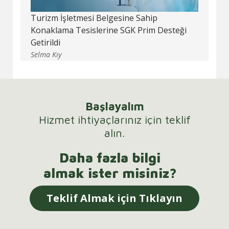
Turizm İşletmesi Belgesine Sahip
Konaklama Tesislerine SGK Prim Desteği
Getirildi
Selma Kıy
Başlayalım
Hizmet ihtiyaçlarınız için teklif
alın.
Daha fazla bilgi
almak ister misiniz?
Teklif Almak için Tıklayın