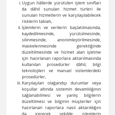
Uygun hâllerde yürütülen işlem sınıfları
da dâhil sunulan hizmet türleri ile
sunulan hizmetlerin ve karşılaşılabilecek
risklerin tabiatı,
İşlemlerin ve verilerin başlatılmasında,
kaydedilmesinde, yürütülmesinde,
silinmesinde, anonimleştirilmesinde,
maskelenmesinde gerektiğinde
düzeltilmesinde ve hizmet alan işletme
için hazırlanan raporlara aktarılmasında
kullanılan prosedürler dâhil, bilgi
teknolojileri ve manuel sistemlerdeki
prosedürler,
Karşılaşılan olağandışı durumlar veya
koşullar altında sistemin devamlılığının
sağlanabilmesi ve yanlış bilgilerin
düzeltilmesi ve bilginin müşteriler için
hazırlanan raporlara nasıl aktarıldığını
da içerecek şekilde; işlemlerin