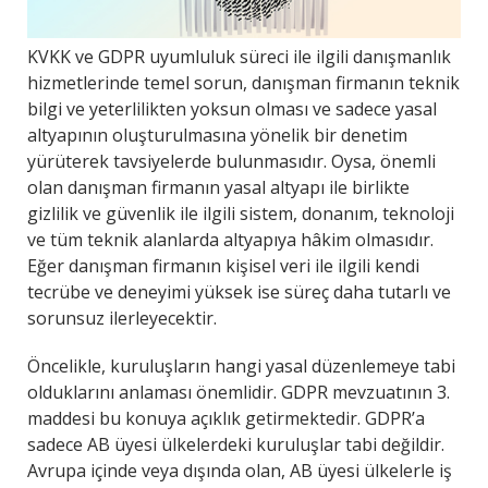
KVKK ve GDPR uyumluluk süreci ile ilgili danışmanlık
hizmetlerinde temel sorun, danışman firmanın teknik
bilgi ve yeterlilikten yoksun olması ve sadece yasal
altyapının oluşturulmasına yönelik bir denetim
yürüterek tavsiyelerde bulunmasıdır. Oysa, önemli
olan danışman firmanın yasal altyapı ile birlikte
gizlilik ve güvenlik ile ilgili sistem, donanım, teknoloji
ve tüm teknik alanlarda altyapıya hâkim olmasıdır.
Eğer danışman firmanın kişisel veri ile ilgili kendi
tecrübe ve deneyimi yüksek ise süreç daha tutarlı ve
sorunsuz ilerleyecektir.
Öncelikle, kuruluşların hangi yasal düzenlemeye tabi
olduklarını anlaması önemlidir. GDPR mevzuatının 3.
maddesi bu konuya açıklık getirmektedir. GDPR’a
sadece AB üyesi ülkelerdeki kuruluşlar tabi değildir.
Avrupa içinde veya dışında olan, AB üyesi ülkelerle iş