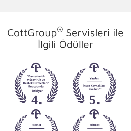
®
CottGroup
Servisleri ile
İlgili Ödüller