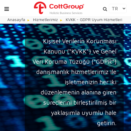
Anasayfa
Hizmetlerimiz
KVKK - GDPR Uyum Hizmetleri
Kişisel Verilerin Korunması
Kanunu (“KVKK”) ve Genel
Veri Koruma Tüzüğü (“GDPR”)
danışmanlık hizmetlerimiz ile
işletmenizin her iki
düzenlemenin alanına giren
süreçlerini birleştirilmiş bir
yaklaşımla uyumlu hale
getirin.