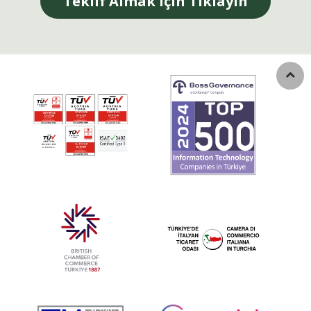
Teklif Almak için Tıklayın