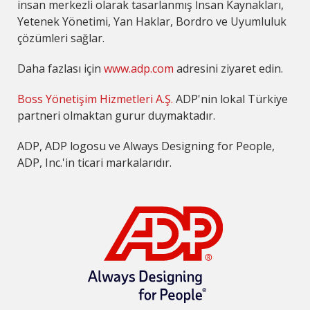
insan merkezli olarak tasarlanmış İnsan Kaynakları,
Yetenek Yönetimi, Yan Haklar, Bordro ve Uyumluluk
çözümleri sağlar.
Daha fazlası için
www.adp.com
adresini ziyaret edin.
Boss Yönetişim Hizmetleri A.Ş.
ADP'nin lokal Türkiye
partneri olmaktan gurur duymaktadır.
ADP, ADP logosu ve Always Designing for People,
ADP, Inc.'in ticari markalarıdır.