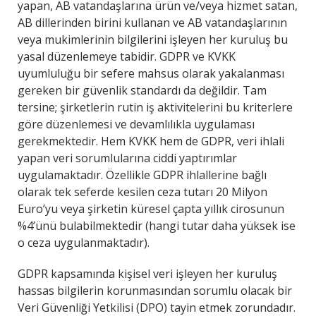
yapan, AB vatandaşlarına ürün ve/veya hizmet satan,
AB dillerinden birini kullanan ve AB vatandaşlarının
veya mukimlerinin bilgilerini işleyen her kuruluş bu
yasal düzenlemeye tabidir. GDPR ve KVKK
uyumluluğu bir sefere mahsus olarak yakalanması
gereken bir güvenlik standardı da değildir. Tam
tersine; şirketlerin rutin iş aktivitelerini bu kriterlere
göre düzenlemesi ve devamlılıkla uygulaması
gerekmektedir. Hem KVKK hem de GDPR, veri ihlali
yapan veri sorumlularına ciddi yaptırımlar
uygulamaktadır. Özellikle GDPR ihlallerine bağlı
olarak tek seferde kesilen ceza tutarı 20 Milyon
Euro’yu veya şirketin küresel çapta yıllık cirosunun
%4’ünü bulabilmektedir (hangi tutar daha yüksek ise
o ceza uygulanmaktadır).
GDPR kapsamında kişisel veri işleyen her kuruluş
hassas bilgilerin korunmasından sorumlu olacak bir
Veri Güvenliği Yetkilisi (DPO) tayin etmek zorundadır.