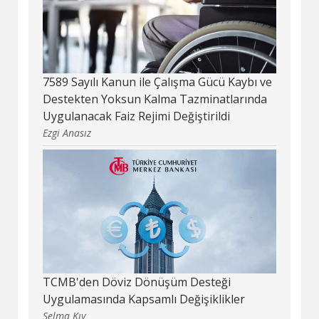
7589 Sayılı Kanun ile Çalışma Gücü Kaybı ve
Destekten Yoksun Kalma Tazminatlarında
Uygulanacak Faiz Rejimi Değiştirildi
Ezgi Anasız
TCMB'den Döviz Dönüşüm Desteği
Uygulamasında Kapsamlı Değişiklikler
Selma Kıy