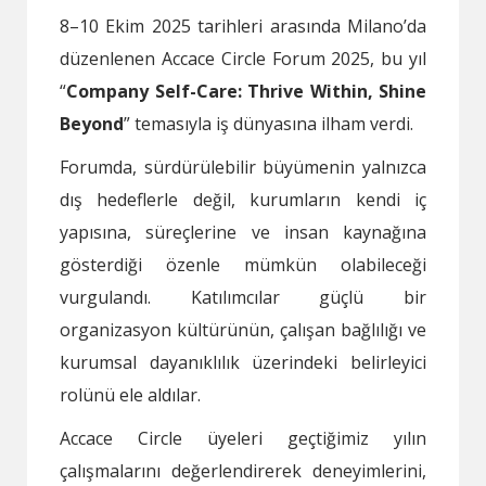
8–10 Ekim 2025 tarihleri arasında Milano’da
düzenlenen Accace Circle Forum 2025, bu yıl
“
Company Self-Care: Thrive Within, Shine
Beyond
” temasıyla iş dünyasına ilham verdi.
Forumda, sürdürülebilir büyümenin yalnızca
dış hedeflerle değil, kurumların kendi iç
yapısına, süreçlerine ve insan kaynağına
gösterdiği özenle mümkün olabileceği
vurgulandı. Katılımcılar güçlü bir
organizasyon kültürünün, çalışan bağlılığı ve
kurumsal dayanıklılık üzerindeki belirleyici
rolünü ele aldılar.
Accace Circle üyeleri geçtiğimiz yılın
çalışmalarını değerlendirerek deneyimlerini,